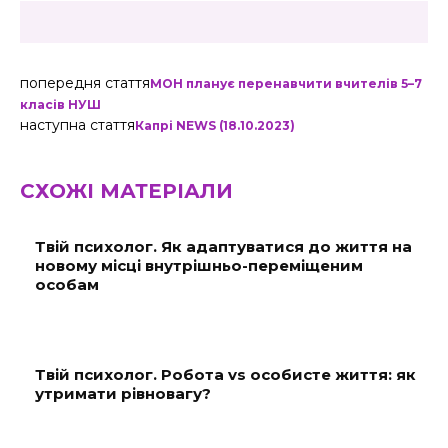
попередня стаття
МОН планує перенавчити вчителів 5–7
класів НУШ
наступна стаття
Капрі NEWS (18.10.2023)
СХОЖІ МАТЕРІАЛИ
Твій психолог. Як адаптуватися до життя на
новому місці внутрішньо-переміщеним
особам
Твій психолог. Робота vs особисте життя: як
утримати рівновагу?