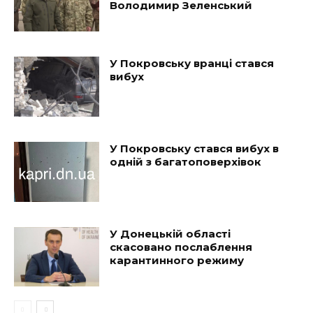
Володимир Зеленський
У Покровську вранці стався
вибух
У Покровську стався вибух в
одній з багатоповерхівок
У Донецькій області
скасовано послаблення
карантинного режиму