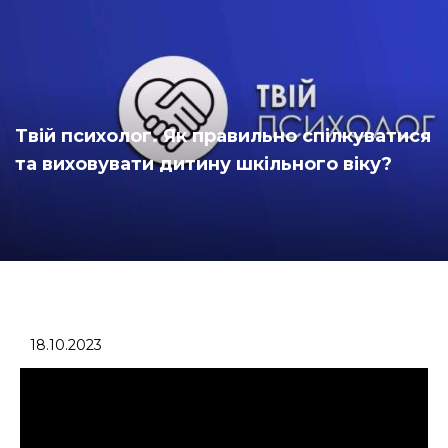
Твій психолог. Як правильно спілкуватися
та виховувати дитину шкільного віку?
18.10.2023