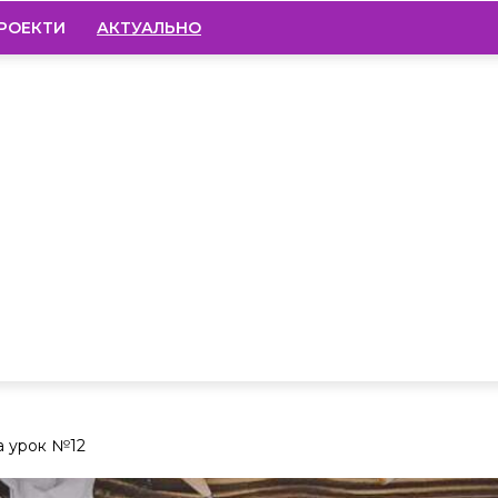
РОЕКТИ
АКТУАЛЬНО
а урок №12