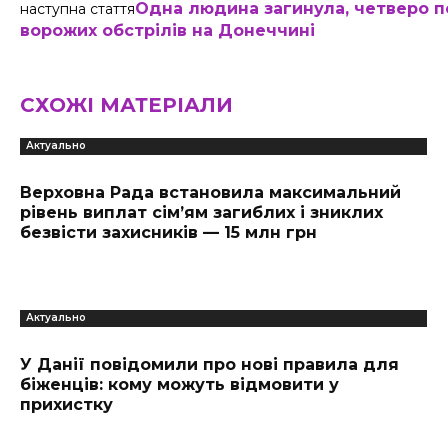
Одна людина загинула, четверо п
наступна стаття
ворожих обстрілів на Донеччині
СХОЖІ МАТЕРІАЛИ
Актуально
Верховна Рада встановила максимальний
рівень виплат сім’ям загиблих і зниклих
безвісти захисників — 15 млн грн
Актуально
У Данії повідомили про нові правила для
біженців: кому можуть відмовити у
прихистку