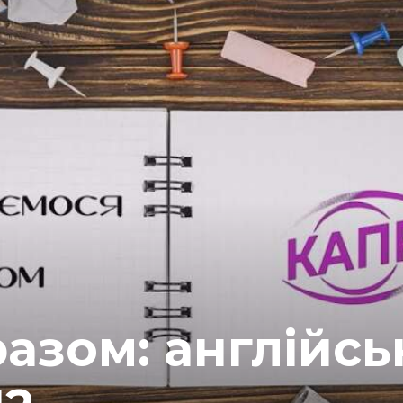
азом: англійсь