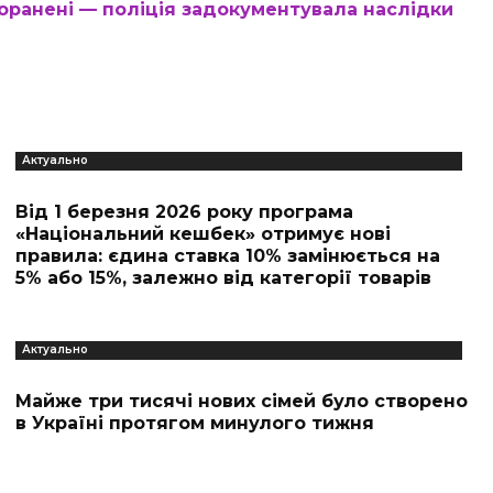
оранені — поліція задокументувала наслідки
Актуально
Від 1 березня 2026 року програма
«Національний кешбек» отримує нові
правила: єдина ставка 10% замінюється на
5% або 15%, залежно від категорії товарів
Актуально
Майже три тисячі нових сімей було створено
в Україні протягом минулого тижня