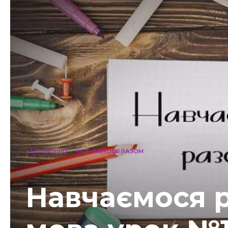
АКТУАЛЬНО
НАВЧАЄМОСЯ РАЗОМ
Навчаємося р