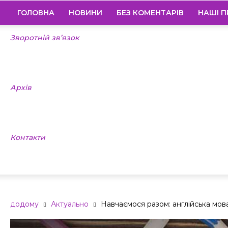
ГОЛОВНА
НОВИНИ
БЕЗ КОМЕНТАРІВ
НАШІ П
Зворотній зв’язок
Архів
Контакти
додому
Актуально
Навчаємося разом: англійська мов