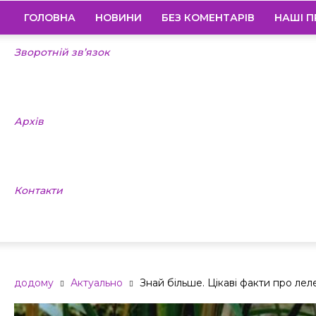
ГОЛОВНА
НОВИНИ
БЕЗ КОМЕНТАРІВ
НАШІ П
Зворотній зв’язок
Архів
Контакти
додому
Актуально
Знай більше. Цікаві факти про лел