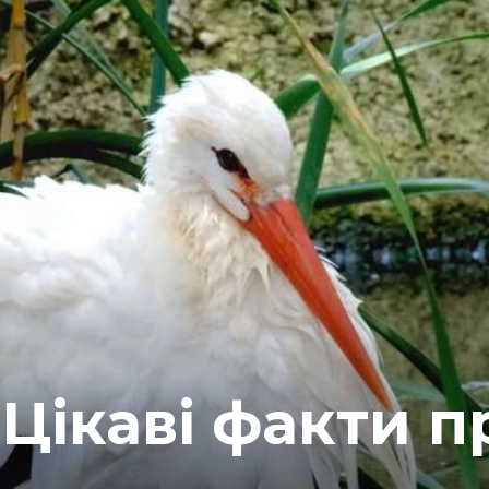
 Цікаві факти п