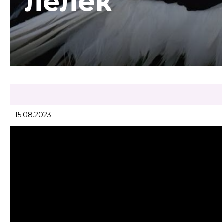
лелек
15.08.2023