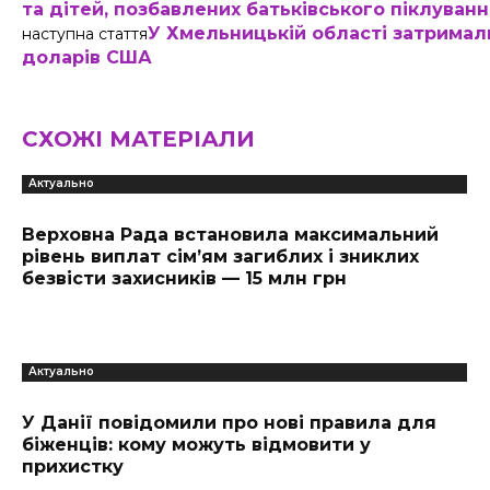
та дітей, позбавлених батьківського піклуван
У Хмельницькій області затримали
наступна стаття
доларів США
СХОЖІ МАТЕРІАЛИ
Актуально
Верховна Рада встановила максимальний
рівень виплат сім’ям загиблих і зниклих
безвісти захисників — 15 млн грн
Актуально
У Данії повідомили про нові правила для
біженців: кому можуть відмовити у
прихистку