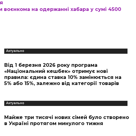
ня
 воєнкома на одержанні хабара у сумі 4500
Актуально
Від 1 березня 2026 року програма
«Національний кешбек» отримує нові
правила: єдина ставка 10% замінюється на
5% або 15%, залежно від категорії товарів
Актуально
Майже три тисячі нових сімей було створено
в Україні протягом минулого тижня