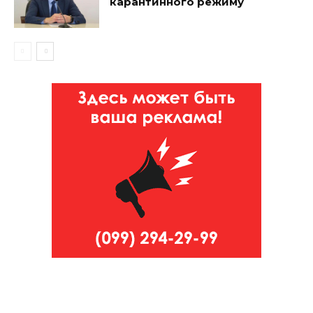
карантинного режиму