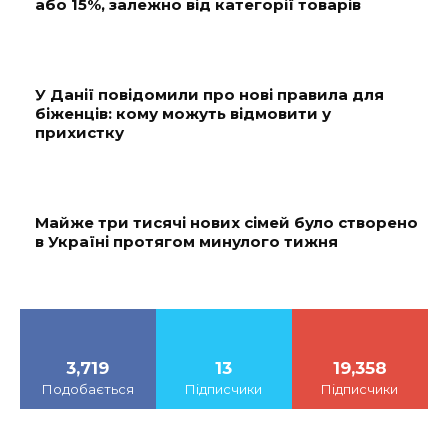
або 15%, залежно від категорії товарів
У Данії повідомили про нові правила для
біженців: кому можуть відмовити у
прихистку
Майже три тисячі нових сімей було створено
в Україні протягом минулого тижня
3,719
13
19,358
Подобається
Підписчики
Підписчики