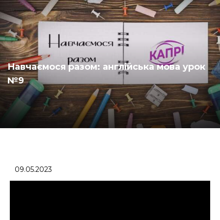
Навчаємося разом: англійська мова урок
№9
09.05.2023