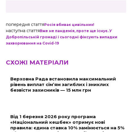
попередня стаття
Росія вбиває цивільних!
наступна стаття
Вже не пандемія, проте ще існує. У
Добропільській громаді і сьогодні фіксують випадки
захворювання на Covid-19
СХОЖІ МАТЕРІАЛИ
Верховна Рада встановила максимальний
рівень виплат сім’ям загиблих і зниклих
безвісти захисників — 15 млн грн
Від 1 березня 2026 року програма
«Національний кешбек» отримує нові
правила: єдина ставка 10% замінюється на 5%