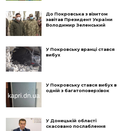
До Покровська з візитом
завітав Президент України
Володимир Зеленський
У Покровську вранці стався
вибух
У Покровську стався вибух в
одній з багатоповерхівок
У Донецькій області
скасовано послаблення