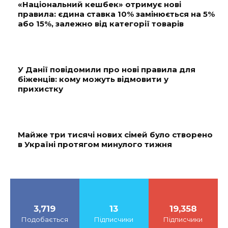
«Національний кешбек» отримує нові
правила: єдина ставка 10% замінюється на 5%
або 15%, залежно від категорії товарів
У Данії повідомили про нові правила для
біженців: кому можуть відмовити у
прихистку
Майже три тисячі нових сімей було створено
в Україні протягом минулого тижня
3,719
13
19,358
Подобається
Підписчики
Підписчики