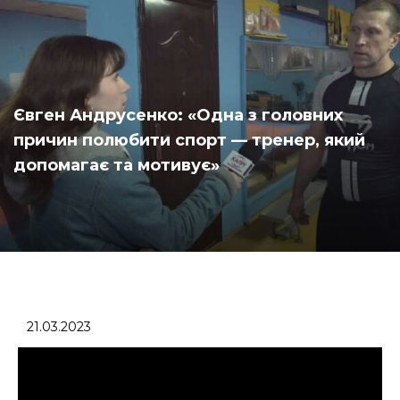
Євген Андрусенко: «Одна з головних
причин полюбити спорт — тренер, який
допомагає та мотивує»
21.03.2023