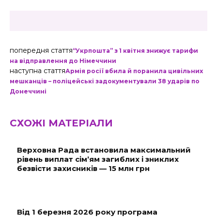
попередня стаття
“Укрпошта” з 1 квітня знижує тарифи
на відправлення до Німеччини
наступна стаття
Армія росії вбила й поранила цивільних
мешканців – поліцейські задокументували 38 ударів по
Донеччині
СХОЖІ МАТЕРІАЛИ
Верховна Рада встановила максимальний
рівень виплат сім’ям загиблих і зниклих
безвісти захисників — 15 млн грн
Від 1 березня 2026 року програма