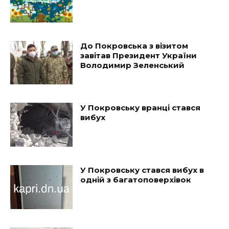
До Покровська з візитом
завітав Президент України
Володимир Зеленський
У Покровську вранці стався
вибух
У Покровську стався вибух в
одній з багатоповерхівок