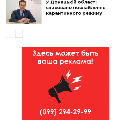
У Донецькій області
скасовано послаблення
карантинного режиму