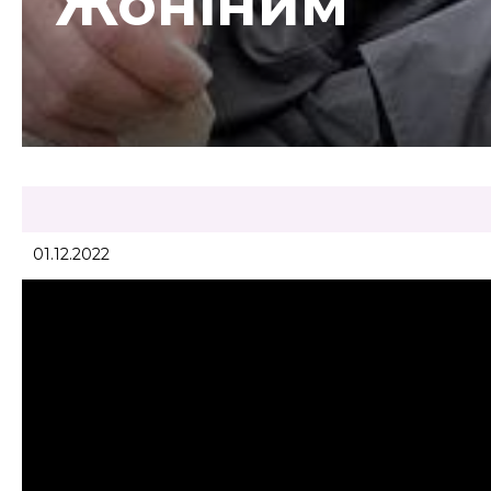
Жоніним
01.12.2022