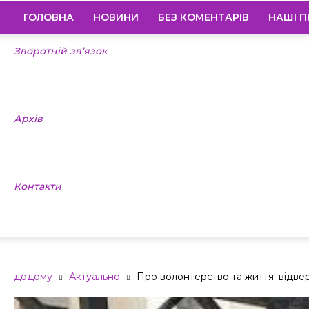
ГОЛОВНА
НОВИНИ
БЕЗ КОМЕНТАРІВ
НАШІ П
Зворотній зв’язок
Архів
Контакти
додому
Актуально
Про волонтерство та життя: відве