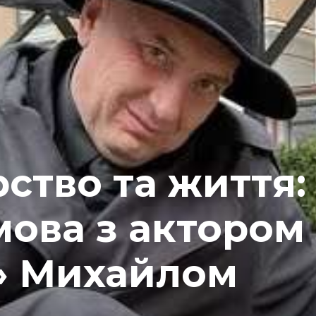
ство та життя:
мова з актором
с» Михайлом