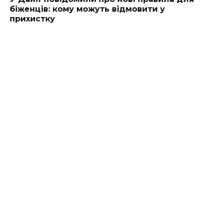
біженців: кому можуть відмовити у
прихистку