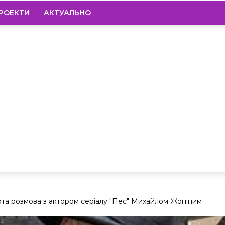
РОЕКТИ
АКТУАЛЬНО
рта розмова з актором серіалу "Пес" Михайлом Жоніним