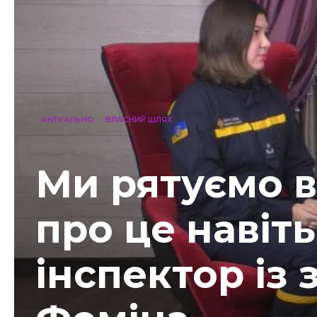
АКТУАЛЬНО
ВЛАСНИЙ ШЛЯХ
Ми рятуємо в
про це навіть
інспектор із 