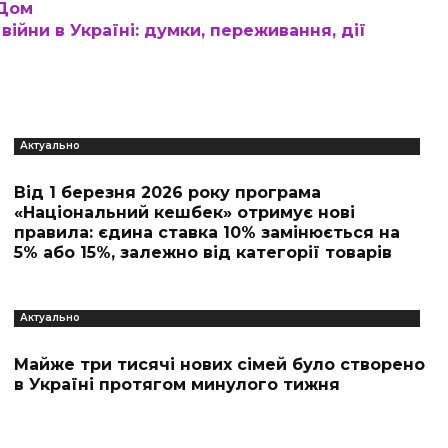
ІДом
ійни в Україні: думки, переживання, дії
Актуально
Від 1 березня 2026 року програма
«Національний кешбек» отримує нові
правила: єдина ставка 10% замінюється на
5% або 15%, залежно від категорії товарів
Актуально
Майже три тисячі нових сімей було створено
в Україні протягом минулого тижня