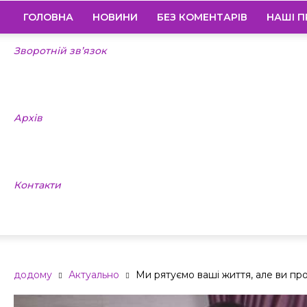
ГОЛОВНА
НОВИНИ
БЕЗ КОМЕНТАРІВ
НАШІ П
Зворотній зв’язок
Архів
Контакти
додому
Актуально
Ми рятуємо ваші життя, але ви про 