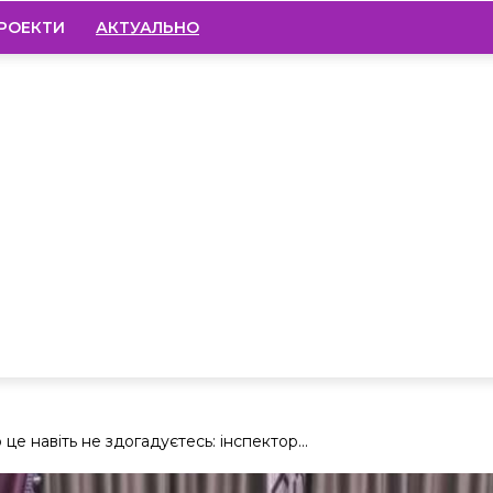
РОЕКТИ
АКТУАЛЬНО
це навіть не здогадуєтесь: інспектор...