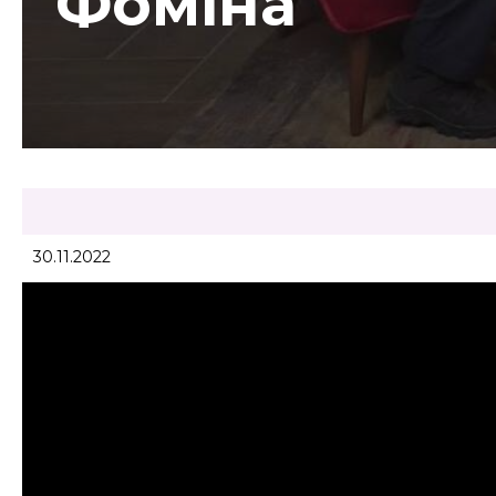
Фоміна
30.11.2022