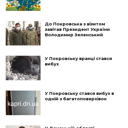
До Покровська з візитом
завітав Президент України
Володимир Зеленський
У Покровську вранці стався
вибух
У Покровську стався вибух в
одній з багатоповерхівок