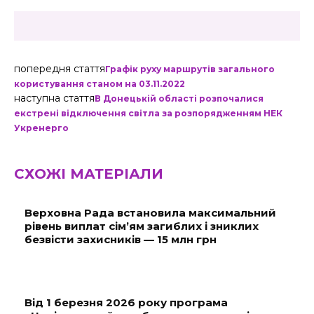
попередня стаття
Графік руху маршрутів загального
користування станом на 03.11.2022
наступна стаття
В Донецькій області розпочалися
екстрені відключення світла за розпорядженням НЕК
Укренерго
СХОЖІ МАТЕРІАЛИ
Верховна Рада встановила максимальний
рівень виплат сім’ям загиблих і зниклих
безвісти захисників — 15 млн грн
Від 1 березня 2026 року програма