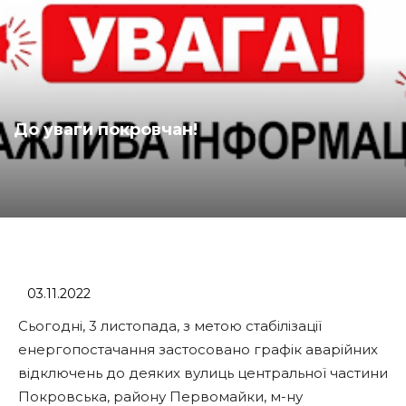
До уваги покровчан!
03.11.2022
Сьогодні, 3 листопада, з метою стабілізації
енергопостачання застосовано графік аварійних
відключень до деяких вулиць центральної частини
Покровська, району Первомайки, м-ну