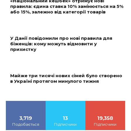
«Національний кешбек» отримує нові
правила: єдина ставка 10% замінюється на 5%
або 15%, залежно від категорії товарів
У Данії повідомили про нові правила для
біженців: кому можуть відмовити у
прихистку
Майже три тисячі нових сімей було створено
в Україні протягом минулого тижня
3,719
13
19,358
Подобається
Підписчики
Підписчики