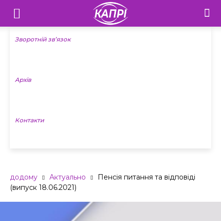
Телебачення
«Капрі»
Зворотній зв’язок
—
Архів
Новини
Донеччини
Контакти
додому
Актуально
Пенсія питання та відповіді
(випуск 18.06.2021)