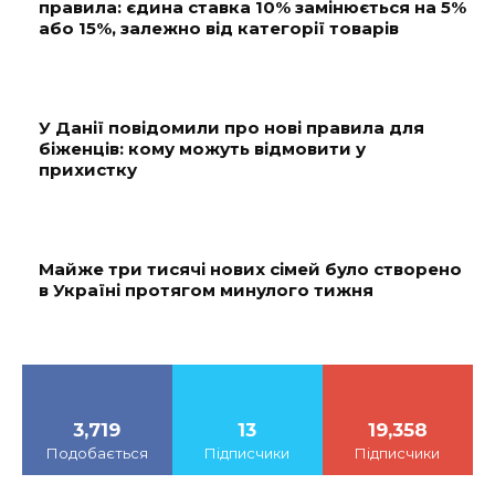
правила: єдина ставка 10% замінюється на 5%
або 15%, залежно від категорії товарів
У Данії повідомили про нові правила для
біженців: кому можуть відмовити у
прихистку
Майже три тисячі нових сімей було створено
в Україні протягом минулого тижня
3,719
13
19,358
Подобається
Підписчики
Підписчики