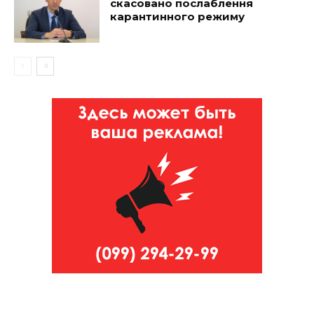
скасовано послаблення
карантинного режиму