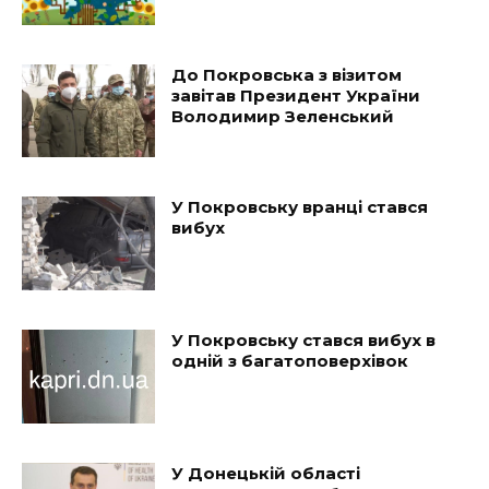
До Покровська з візитом
завітав Президент України
Володимир Зеленський
У Покровську вранці стався
вибух
У Покровську стався вибух в
одній з багатоповерхівок
У Донецькій області