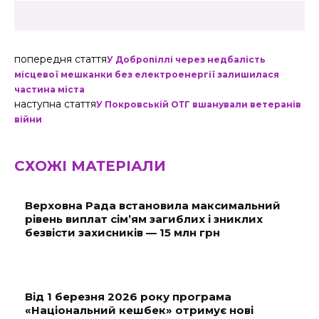
попередня стаття
У Добропіллі через недбалість
місцевої мешканки без електроенергії залишилася
частина міста
наступна стаття
У Покровській ОТГ вшанували ветеранів
війни
СХОЖІ МАТЕРІАЛИ
Верховна Рада встановила максимальний
рівень виплат сім’ям загиблих і зниклих
безвісти захисників — 15 млн грн
Від 1 березня 2026 року програма
«Національний кешбек» отримує нові