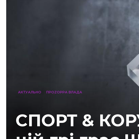
АКТУАЛЬНО
ПРОZОРРА ВЛАДА
СПОРТ & КОРУ