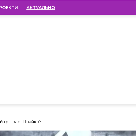
РОЕКТИ
АКТУАЛЬНО
й грі грає Швайко?