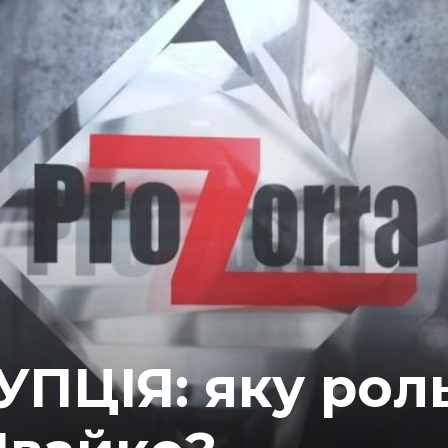
ПЦІЯ: яку роль