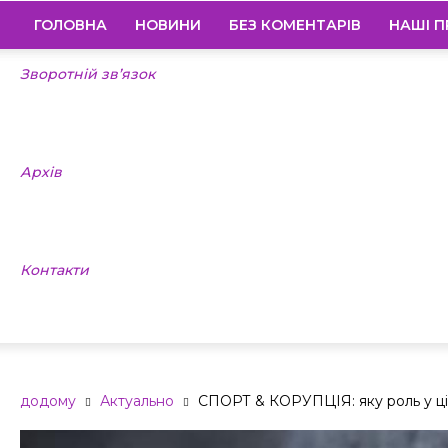
ГОЛОВНА
НОВИНИ
БЕЗ КОМЕНТАРІВ
НАШІ П
Зворотній зв’язок
Архів
Контакти
додому
Актуально
СПОРТ & КОРУПЦІЯ: яку роль у ці