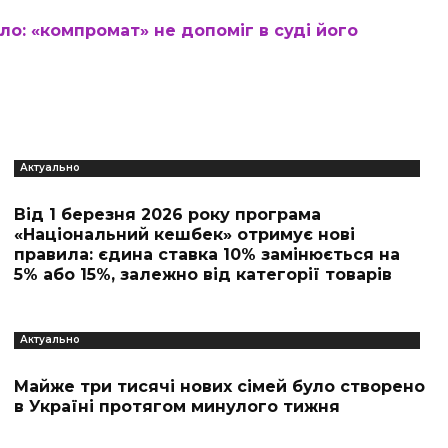
о: «компромат» не допоміг в суді його
Актуально
Від 1 березня 2026 року програма
«Національний кешбек» отримує нові
правила: єдина ставка 10% замінюється на
5% або 15%, залежно від категорії товарів
Актуально
Майже три тисячі нових сімей було створено
в Україні протягом минулого тижня