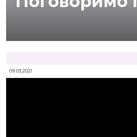
Поговоримо 
09.03.2021