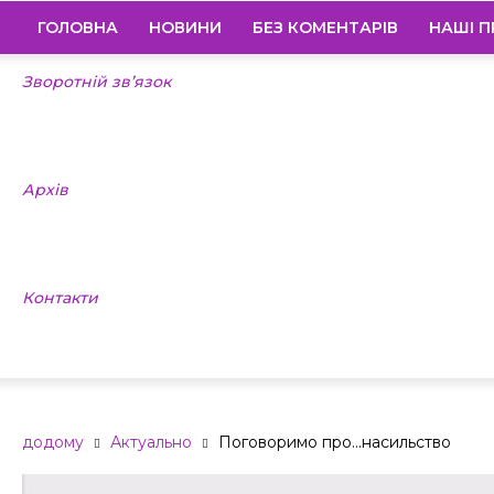
ГОЛОВНА
НОВИНИ
БЕЗ КОМЕНТАРІВ
НАШІ П
Зворотній зв’язок
Архів
Контакти
додому
Актуально
Поговоримо про...насильство