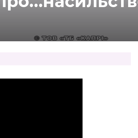
про…насильств