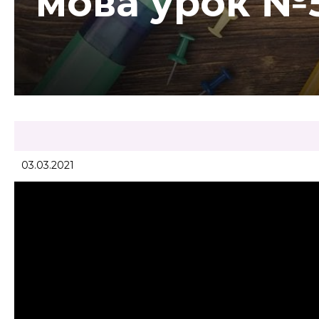
мова урок №
03.03.2021