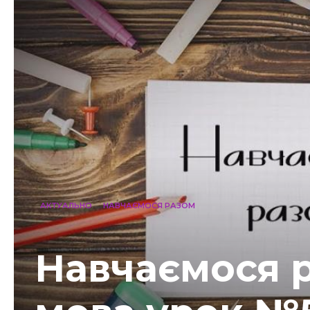
АКТУАЛЬНО
НАВЧАЄМОСЯ РАЗОМ
Навчаємося р