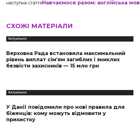
Навчаємося разом: англійська мо
наступна стаття
СХОЖІ МАТЕРІАЛИ
Актуально
Верховна Рада встановила максимальний
рівень виплат сім’ям загиблих і зниклих
безвісти захисників — 15 млн грн
Актуально
У Данії повідомили про нові правила для
біженців: кому можуть відмовити у
прихистку