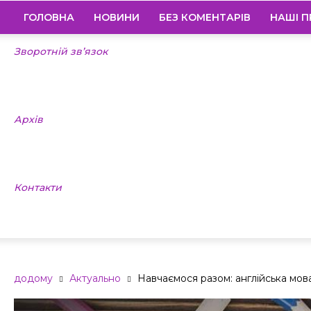
ГОЛОВНА
НОВИНИ
БЕЗ КОМЕНТАРІВ
НАШІ П
Зворотній зв’язок
Архів
Контакти
додому
Актуально
Навчаємося разом: англійська мов