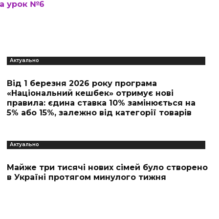
ва урок №6
Актуально
Від 1 березня 2026 року програма
«Національний кешбек» отримує нові
правила: єдина ставка 10% замінюється на
5% або 15%, залежно від категорії товарів
Актуально
Майже три тисячі нових сімей було створено
в Україні протягом минулого тижня