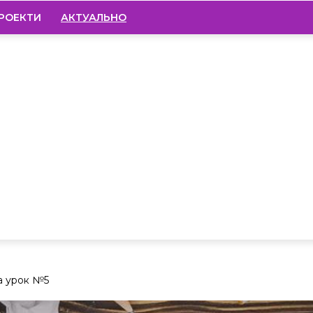
РОЕКТИ
АКТУАЛЬНО
а урок №5