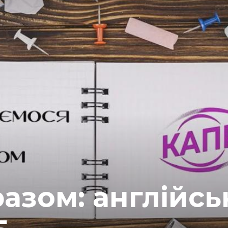
азом: англійсь