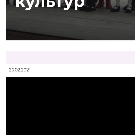
культур
26.02.2021