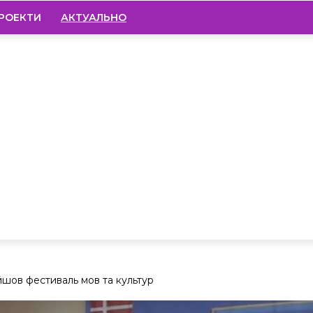
РОЕКТИ
АКТУАЛЬНО
ойшов фестиваль мов та культур