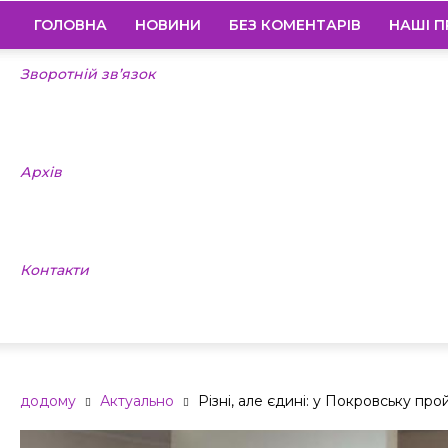
ГОЛОВНА
НОВИНИ
БЕЗ КОМЕНТАРІВ
НАШІ П
Зворотній зв’язок
Архів
Контакти
додому
Актуально
Різні, але єдині: у Покровську пр