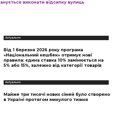
ланується виконати відсипку вулиць
Актуально
Від 1 березня 2026 року програма
«Національний кешбек» отримує нові
правила: єдина ставка 10% замінюється на
5% або 15%, залежно від категорії товарів
Актуально
Майже три тисячі нових сімей було створено
в Україні протягом минулого тижня