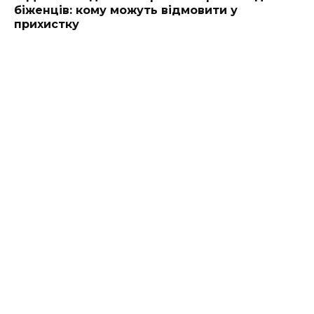
біженців: кому можуть відмовити у
прихистку