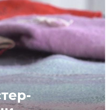
стер-