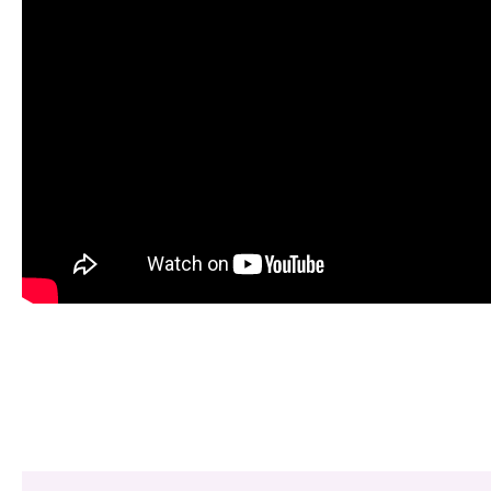
Share