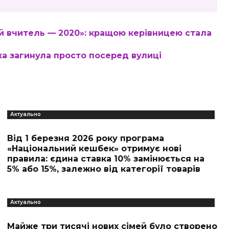
й вчитель — 2020»: кращою керівницею стала
ка загинула просто посеред вулиці
Актуально
Від 1 березня 2026 року програма
«Національний кешбек» отримує нові
правила: єдина ставка 10% замінюється на
5% або 15%, залежно від категорії товарів
Актуально
Майже три тисячі нових сімей було створено