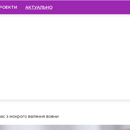
РОЕКТИ
АКТУАЛЬНО
лас з мокрого валяння вовни