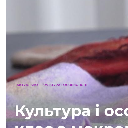
АКТУАЛЬНО
КУЛЬТУРА І ОСОБИСТІСТЬ
Культура і ос