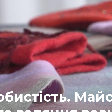
обистість. Май