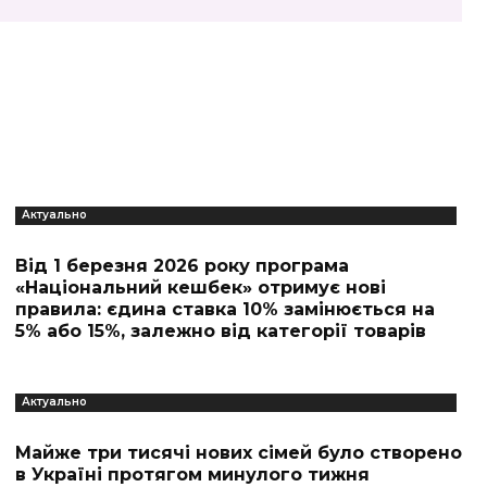
Актуально
Від 1 березня 2026 року програма
«Національний кешбек» отримує нові
правила: єдина ставка 10% замінюється на
5% або 15%, залежно від категорії товарів
Актуально
Майже три тисячі нових сімей було створено
в Україні протягом минулого тижня