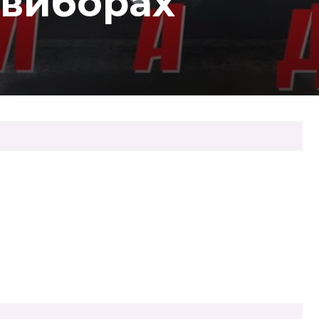
 виборах