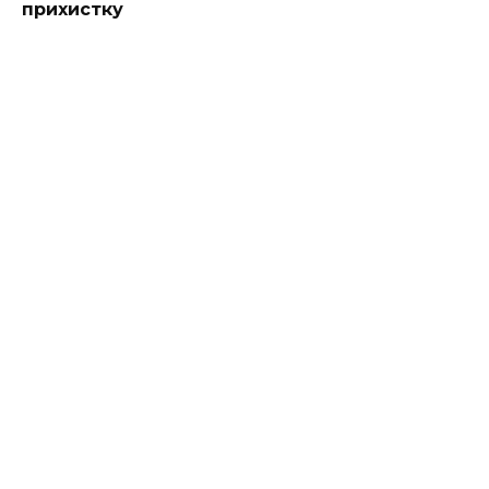
прихистку