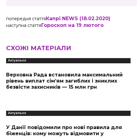
Капрі NEWS (18.02.2020)
попередня стаття
Гороскоп на 19 лютого
наступна стаття
СХОЖІ МАТЕРІАЛИ
Актуально
Верховна Рада встановила максимальний
рівень виплат сім’ям загиблих і зниклих
безвісти захисників — 15 млн грн
Актуально
У Данії повідомили про нові правила для
біженців: кому можуть відмовити у