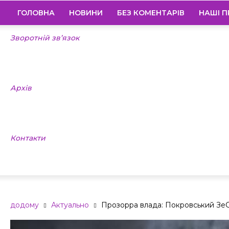
ГОЛОВНА
НОВИНИ
БЕЗ КОМЕНТАРІВ
НАШІ П
Зворотній зв’язок
Архів
Контакти
додому
Актуально
Прозорра влада: Покровський ЗеСа