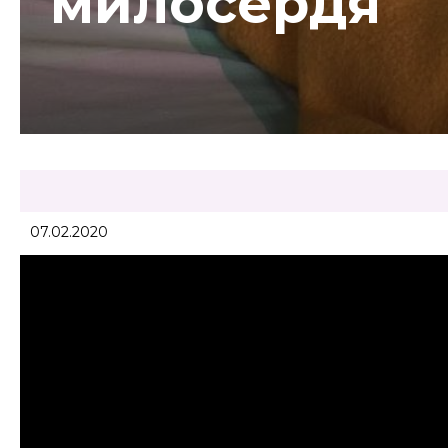
милосердя
07.02.2020