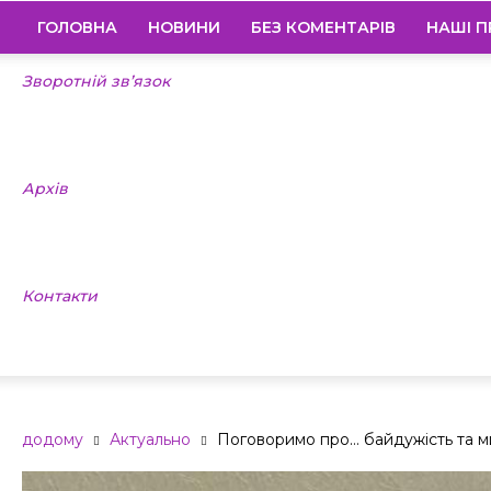
ГОЛОВНА
НОВИНИ
БЕЗ КОМЕНТАРІВ
НАШІ П
Зворотній зв’язок
Архів
Контакти
додому
Актуально
Поговоримо про… байдужість та 