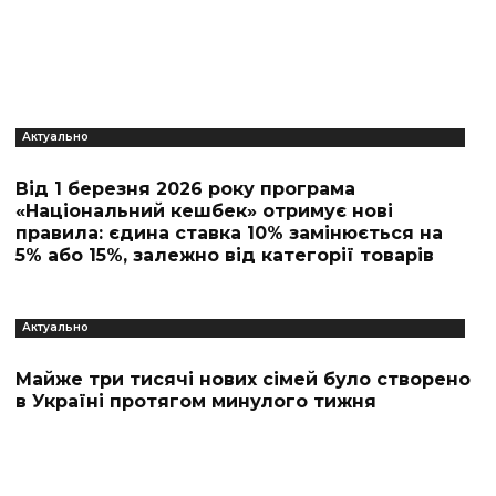
Актуально
Від 1 березня 2026 року програма
«Національний кешбек» отримує нові
правила: єдина ставка 10% замінюється на
5% або 15%, залежно від категорії товарів
Актуально
Майже три тисячі нових сімей було створено
в Україні протягом минулого тижня