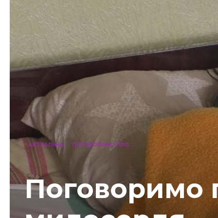
АКТУАЛЬНО
ПОГОВОРИМО ПРО...
Поговоримо 