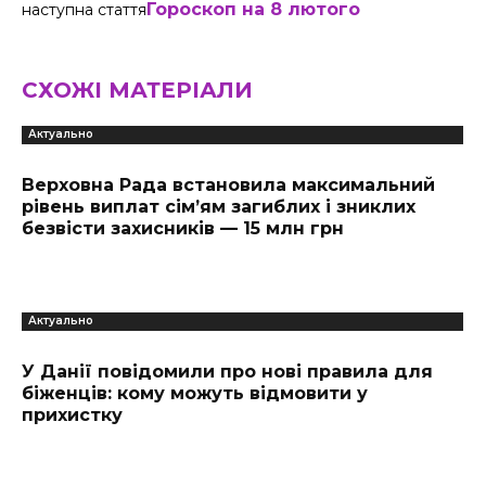
Гороскоп на 8 лютого
наступна стаття
СХОЖІ МАТЕРІАЛИ
Актуально
Верховна Рада встановила максимальний
рівень виплат сім’ям загиблих і зниклих
безвісти захисників — 15 млн грн
Актуально
У Данії повідомили про нові правила для
біженців: кому можуть відмовити у
прихистку