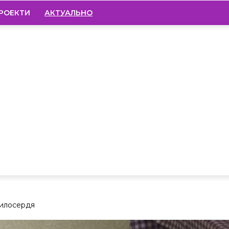
РОЕКТИ
АКТУАЛЬНО
милосердя