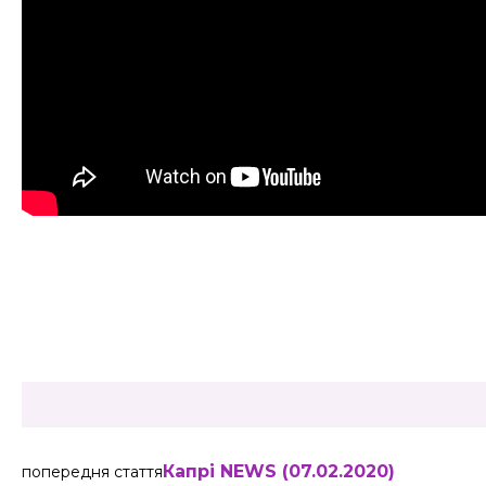
Share
Капрі NEWS (07.02.2020)
попередня стаття