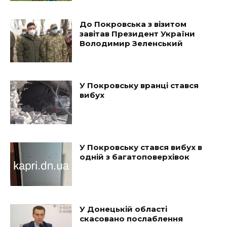
До Покровська з візитом
завітав Президент України
Володимир Зеленський
У Покровську вранці стався
вибух
У Покровську стався вибух в
одній з багатоповерхівок
У Донецькій області
скасовано послаблення