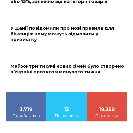
або 15%, залежно від категорії товарів
У Данії повідомили про нові правила для
біженців: кому можуть відмовити у
прихистку
Майже три тисячі нових сімей було створено
в Україні протягом минулого тижня
3,719
13
19,358
Подобається
Підписчики
Підписчики