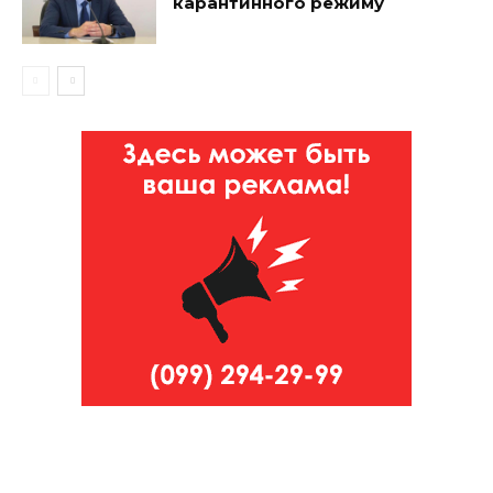
карантинного режиму