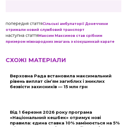
попередня стаття
Сільські амбулаторії Донеччини
отримали новий службовий транспорт
наступна стаття
Максим Максимов став срібним
призером міжнародних змагань з кіокушинкай карате
СХОЖІ МАТЕРІАЛИ
Верховна Рада встановила максимальний
рівень виплат сім’ям загиблих і зниклих
безвісти захисників — 15 млн грн
Від 1 березня 2026 року програма
«Національний кешбек» отримує нові
правила: єдина ставка 10% замінюється на 5%