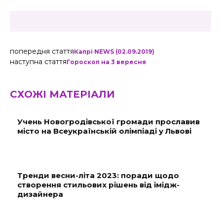
попередня стаття
Капрі NEWS (02.09.2019)
наступна стаття
Гороскоп на 3 вересня
СХОЖІ МАТЕРІАЛИ
Учень Новогродівської громади прославив
місто на Всеукраїнській олімпіаді у Львові
Тренди весни-літа 2023: поради щодо
створення стильових рішень від імідж-
дизайнера