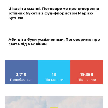
Цікаві та смачні. Поговоримо про створення
їстівних букетів з фуд-флористом Марією
Кутнею
Аби діти були усміхненими. Поговоримо про
свята під час війни
3,719
13
19,358
Подобається
Підписчики
Підписчики