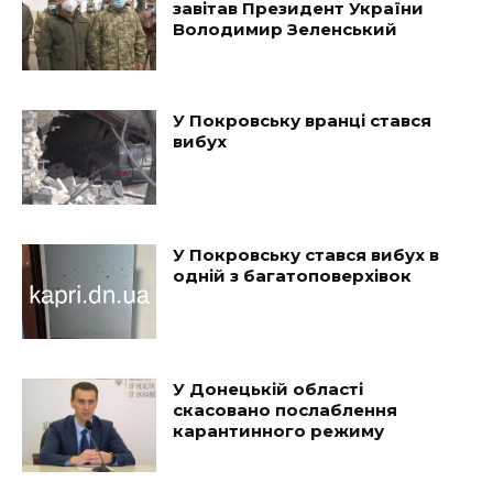
завітав Президент України
Володимир Зеленський
У Покровську вранці стався
вибух
У Покровську стався вибух в
одній з багатоповерхівок
У Донецькій області
скасовано послаблення
карантинного режиму