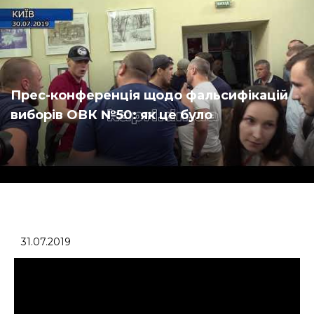
Прес-конференція щодо фальсифікацій
виборів ОВК №50: як це було
31.07.2019