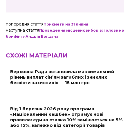
попередня стаття
Прикмети на 31 липня
наступна стаття
Проведення місцевих виборів: головне з
брифінгу Андрія Богдана
СХОЖІ МАТЕРІАЛИ
Верховна Рада встановила максимальний
рівень виплат сім’ям загиблих і зниклих
безвісти захисників — 15 млн грн
Від 1 березня 2026 року програма
«Національний кешбек» отримує нові
правила: єдина ставка 10% замінюється на 5%
або 15%, залежно від категорії товарів