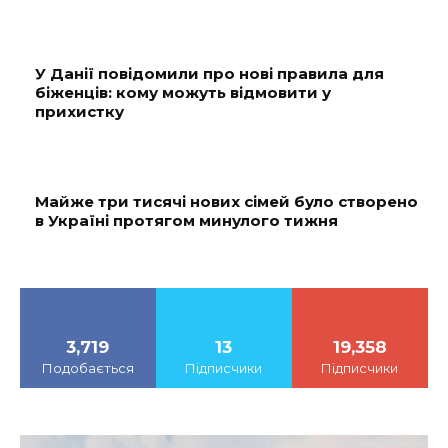
У Данії повідомили про нові правила для
біженців: кому можуть відмовити у
прихистку
Майже три тисячі нових сімей було створено
в Україні протягом минулого тижня
3,719
13
19,358
Подобається
Підписчики
Підписчики