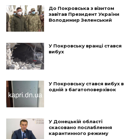
До Покровська з візитом
завітав Президент України
Володимир Зеленський
У Покровську вранці стався
вибух
У Покровську стався вибух в
одній з багатоповерхівок
У Донецькій області
скасовано послаблення
карантинного режиму