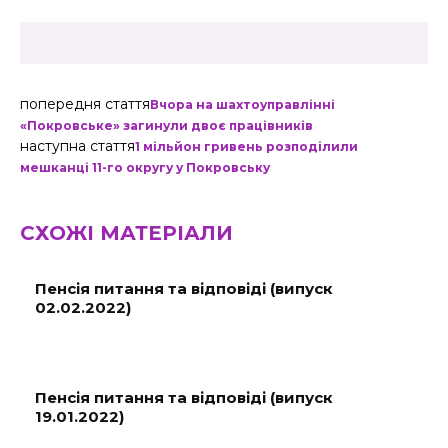
попередня стаття
Вчора на шахтоуправлінні
«Покровське» загинули двоє працівників
наступна стаття
1 мільйон гривень розподілили
мешканці 11-го округу у Покровську
СХОЖІ МАТЕРІАЛИ
Пенсія питання та відповіді (випуск
02.02.2022)
Пенсія питання та відповіді (випуск
19.01.2022)