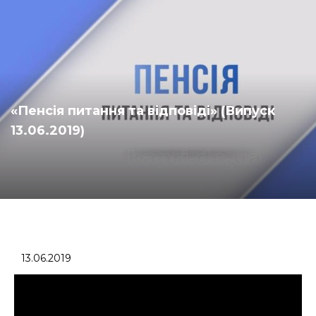
«Пенсія питання та відповіді» (Випуск
13.06.2019)
13.06.2019