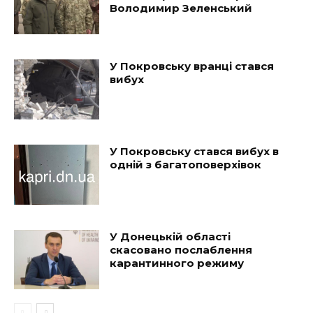
Володимир Зеленський
У Покровську вранці стався
вибух
У Покровську стався вибух в
одній з багатоповерхівок
У Донецькій області
скасовано послаблення
карантинного режиму