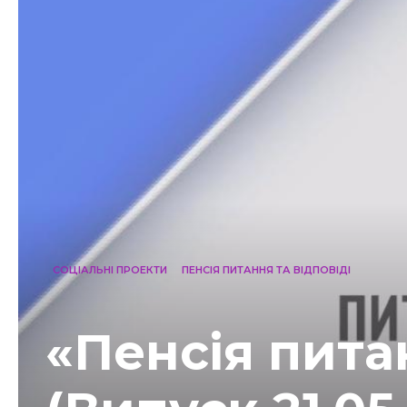
СОЦІАЛЬНІ ПРОЕКТИ
ПЕНСІЯ ПИТАННЯ ТА ВІДПОВІДІ
«Пенсія питан