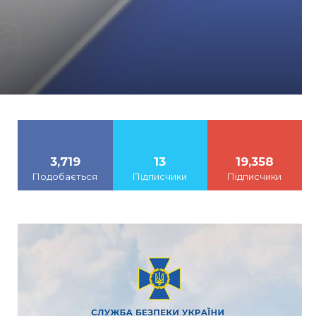
3,719
13
19,358
Подобається
Підписчики
Підписчики