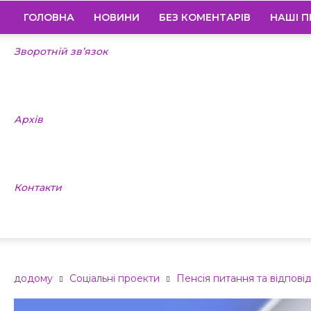
ГОЛОВНА
НОВИНИ
БЕЗ КОМЕНТАРІВ
НАШІ П
Зворотній зв’язок
Архів
Контакти
додому
Соціальні проекти
Пенсія питання та відповід