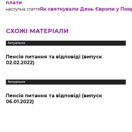
плати
Як святкували День Європи у Пок
наступна стаття
СХОЖІ МАТЕРІАЛИ
Актуально
Пенсія питання та відповіді (випуск
02.02.2022)
Актуально
Пенсія питання та відповіді (випуск
06.01.2022)