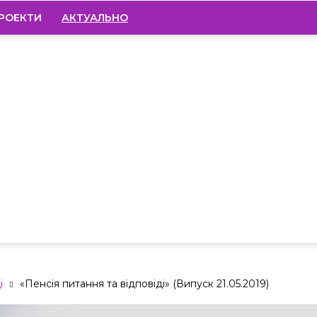
РОЕКТИ
АКТУАЛЬНО
і
«Пенсія питання та відповіді» (Випуск 21.05.2019)