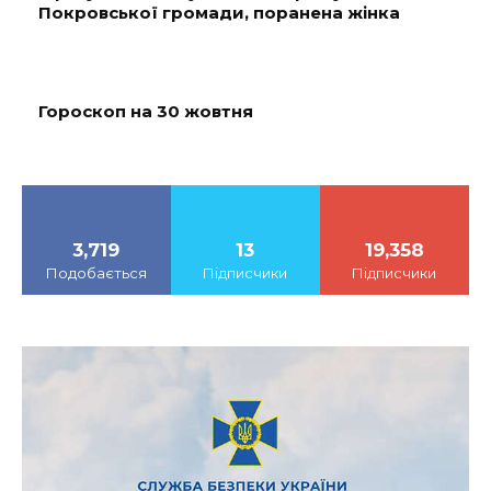
Покровської громади, поранена жінка
Гороскоп на 30 жовтня
3,719
13
19,358
Подобається
Підписчики
Підписчики