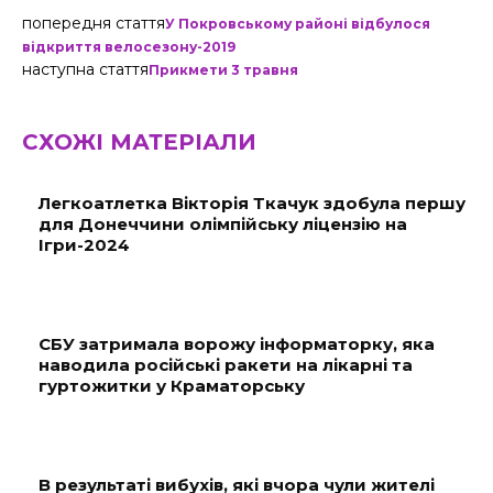
попередня стаття
У Покровському районі відбулося
відкриття велосезону-2019
наступна стаття
Прикмети 3 травня
СХОЖІ МАТЕРІАЛИ
Легкоатлетка Вікторія Ткачук здобула першу
для Донеччини олімпійську ліцензію на
Ігри-2024
СБУ затримала ворожу інформаторку, яка
наводила російські ракети на лікарні та
гуртожитки у Краматорську
В результаті вибухів, які вчора чули жителі