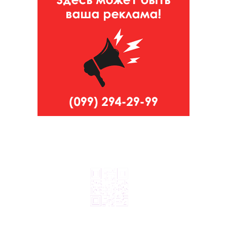
© 2024, ТОВ Телебачення «Капрі», усі права захищені.