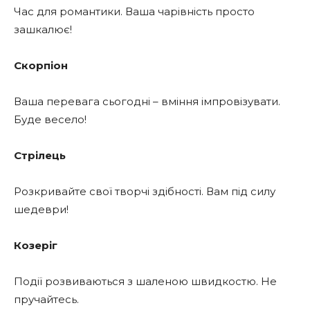
Час для романтики. Ваша чарівність просто
зашкалює!
Скорпіон
Ваша перевага сьогодні – вміння імпровізувати.
Буде весело!
Стрілець
Розкривайте свої творчі здібності. Вам під силу
шедеври!
Козеріг
Події розвиваються з шаленою швидкостю. Не
пручайтесь.