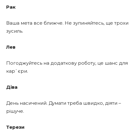
Рак
Ваша мета все ближче. Не зупиняйтесь, ще трохи
зусиль.
Лев
Погоджуйтесь на додаткову роботу, це шанс для
кар`єри.
Діва
День насичений. Думати треба швидко, діяти –
рішуче.
Терези