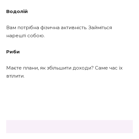
Водолій
Вам потрібна фізична активність. Займіться
нарешті собою.
Риби
Маєте плани, як збільшити доходи? Саме час їх
втілити.