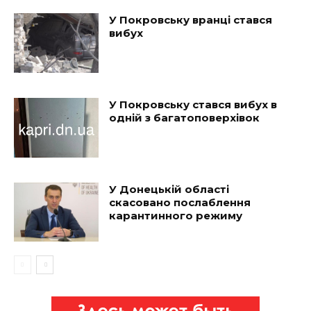
У Покровську вранці стався
вибух
У Покровську стався вибух в
одній з багатоповерхівок
У Донецькій області
скасовано послаблення
карантинного режиму