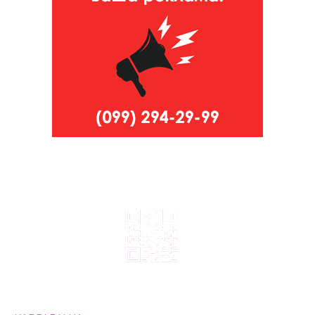
© 2024, ТОВ Телебачення «Капрі», усі права захищені.
Всі права на матеріали, що публікуються, належать