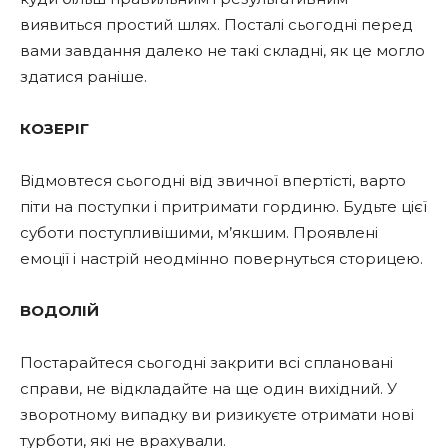
виявиться простий шлях. Посталі сьогодні перед
вами завдання далеко не такі складні, як це могло
здатися раніше.
КОЗЕРІГ
Відмовтеся сьогодні від звичної впертісті, варто
піти на поступки і притримати гординю. Будьте цієї
суботи поступливішими, м’якшим. Проявлені
емоції і настрій неодмінно повернуться сторицею.
ВОДОЛІЙ
Постарайтеся сьогодні закрити всі сплановані
справи, не відкладайте на ще один вихідний. У
зворотному випадку ви ризикуєте отримати нові
турботи, які не врахували.