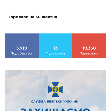
Гороскоп на 30 жовтня
3,719
13
19,358
Подобається
Підписчики
Підписчики