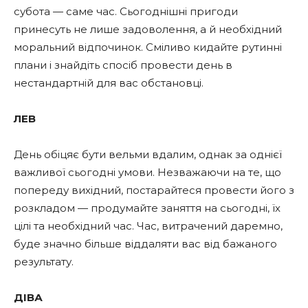
субота — саме час. Сьогоднішні пригоди
принесуть не лише задоволення, а й необхідний
моральний відпочинок. Сміливо кидайте рутинні
плани і знайдіть спосіб провести день в
нестандартній для вас обстановці.
ЛЕВ
День обіцяє бути вельми вдалим, однак за однієї
важливої сьогодні умови. Незважаючи на те, що
попереду вихідний, постарайтеся провести його з
розкладом — продумайте заняття на сьогодні, їх
цілі та необхідний час. Час, витрачений даремно,
буде значно більше віддаляти вас від бажаного
результату.
ДІВА