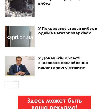
вибух
У Покровську стався вибух в
одній з багатоповерхівок
У Донецькій області
скасовано послаблення
карантинного режиму