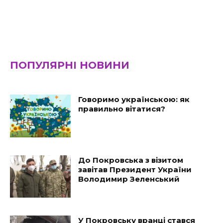
ПОПУЛЯРНІ НОВИНИ
Говоримо українською: як
правильно вітатися?
До Покровська з візитом
завітав Президент України
Володимир Зеленський
У Покровську вранці стався