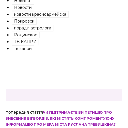
Новини
Новости
новости красноармейска
Покровск
поради астролога
Родинское
ТБ КАПРИ
тв капри
попередня стаття
ЧИ ПІДТРИМАЄТЕ ВИ ПЕТИЦІЮ ПРО
ЗНЕСЕННЯ БІГБОРДІВ, ЯКІ МІСТЯТЬ КОМПРОМЕНТУЮЧУ
ІНФОРМАЦІЮ ПРО МЕРА МІСТА РУСЛАНА ТРЕБУШКІНА?