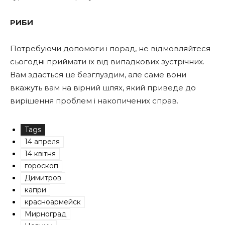
РИБИ
Потребуючи допомоги і порад, не відмовляйтеся
сьогодні приймати їх від випадкових зустрічних.
Вам здасться це безглуздим, але саме вони
вкажуть вам на вірний шлях, який приведе до
вирішення проблем і накопичених справ.
Tags
14 апреля
14 квітня
гороскоп
Димитров
капри
красноармейск
Мирноград