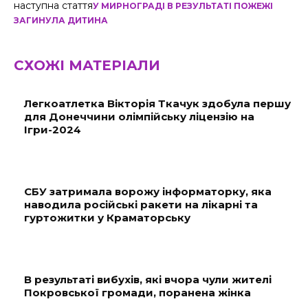
наступна стаття
У МИРНОГРАДІ В РЕЗУЛЬТАТІ ПОЖЕЖІ
ЗАГИНУЛА ДИТИНА
СХОЖІ МАТЕРІАЛИ
Легкоатлетка Вікторія Ткачук здобула першу
для Донеччини олімпійську ліцензію на
Ігри-2024
СБУ затримала ворожу інформаторку, яка
наводила російські ракети на лікарні та
гуртожитки у Краматорську
В результаті вибухів, які вчора чули жителі
Покровської громади, поранена жінка