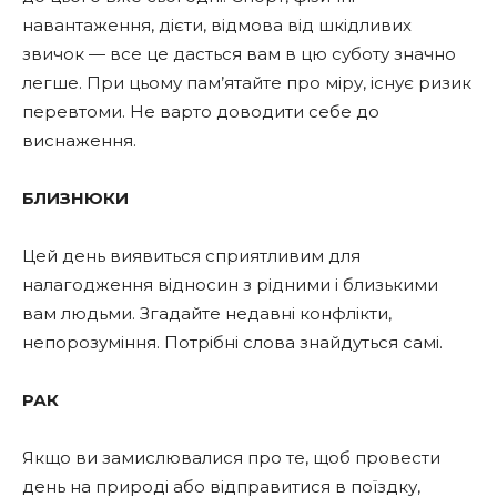
навантаження, дієти, відмова від шкідливих
звичок — все це дасться вам в цю суботу значно
легше. При цьому пам’ятайте про міру, існує ризик
перевтоми. Не варто доводити себе до
виснаження.
БЛИЗНЮКИ
Цей день виявиться сприятливим для
налагодження відносин з рідними і близькими
вам людьми. Згадайте недавні конфлікти,
непорозуміння. Потрібні слова знайдуться самі.
РАК
Якщо ви замислювалися про те, щоб провести
день на природі або відправитися в поїздку,