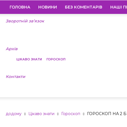
ГОЛОВНА
НОВИНИ
БЕЗ КОМЕНТАРІВ
НАШІ П
Зворотній зв’язок
Архів
ЦІКАВО ЗНАТИ
ГОРОСКОП
Контакти
ГОРОСКОП Н
додому
Цікаво знати
Гороскоп
ГОРОСКОП НА 2 