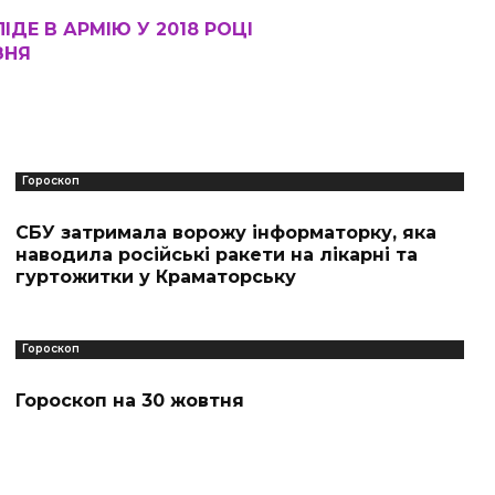
ІДЕ В АРМІЮ У 2018 РОЦІ
ЗНЯ
Гороскоп
СБУ затримала ворожу інформаторку, яка
наводила російські ракети на лікарні та
гуртожитки у Краматорську
Гороскоп
Гороскоп на 30 жовтня