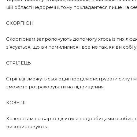
цій області недоречні, тому покладайтеся лише на се
СКОРПІОН
Скорпіонам запропонують допомогу хтось із тих люд
з’ясується, що ви помилилися і все не так, як ви собі 
СТРІЛЕЦЬ
Стрільці зможуть сьогодні продемонструвати силу і 
зможете розраховувати на підвищення.
КОЗЕРІГ
Козерогам не варто ділитися подробицями особистого
використовують.