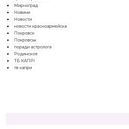
Мирноград
Новини
Новости
новости красноармейска
Покровск
Покровськ
поради астролога
Родинское
ТБ КАПРІ
тв капри
Share