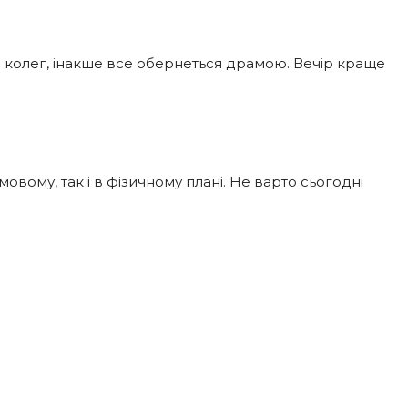
з колег, інакше все обернеться драмою. Вечір краще
вому, так і в фізичному плані. Не варто сьогодні