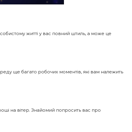
 особистому житті у вас повний штиль, а може це
реду ще багато робочих моментів, які вам належить
роші на вітер. Знайомий попросить вас про