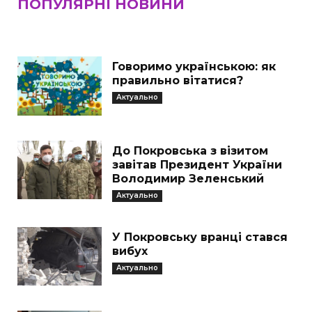
ПОПУЛЯРНІ НОВИНИ
Говоримо українською: як
правильно вітатися?
Актуально
До Покровська з візитом
завітав Президент України
Володимир Зеленський
Актуально
У Покровську вранці стався
вибух
Актуально