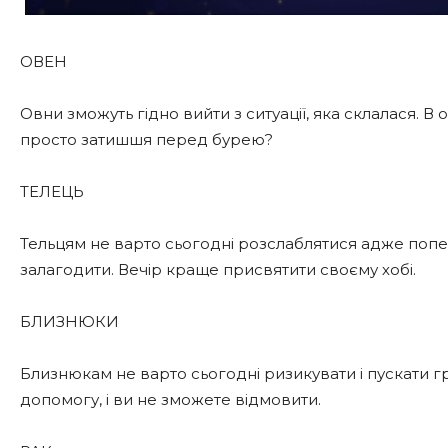
ОВЕН
Овни зможуть гідно вийти з ситуації, яка склалася. В
просто затишшя перед бурею?
ТЕЛЕЦЬ
Тельцям не варто сьогодні розслаблятися адже попе
залагодити. Вечір краще присвятити своєму хобі.
БЛИЗНЮКИ
Близнюкам не варто сьогодні ризикувати і пускати г
допомогу, і ви не зможете відмовити.