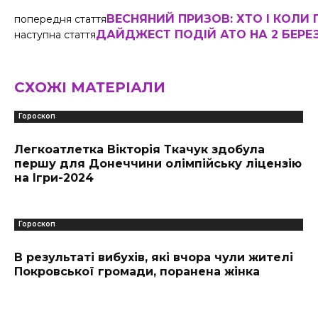
ВЕСНЯНИЙ ПРИЗОВ: ХТО І КОЛИ П
попередня стаття
ДАЙДЖЕСТ ПОДІЙ АТО НА 2 БЕРЕ
наступна стаття
СХОЖІ МАТЕРІАЛИ
Гороскоп
Легкоатлетка Вікторія Ткачук здобула
першу для Донеччини олімпійську ліцензію
на Ігри-2024
Гороскоп
В результаті вибухів, які вчора чули жителі
Покровської громади, поранена жінка