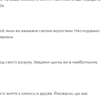
бе.
ей, яких ви вважали своїми ворогами. Несподівано
уявляли.
міць свого розуму. Завдяки цьому ви в майбутньому
 життя з кимось із друзів. Ймовірно, що вас