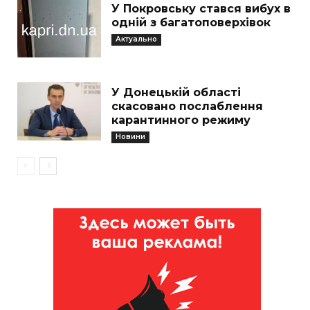
У Покровську стався вибух в
одній з багатоповерхівок
Актуально
У Донецькій області
скасовано послаблення
карантинного режиму
Новини