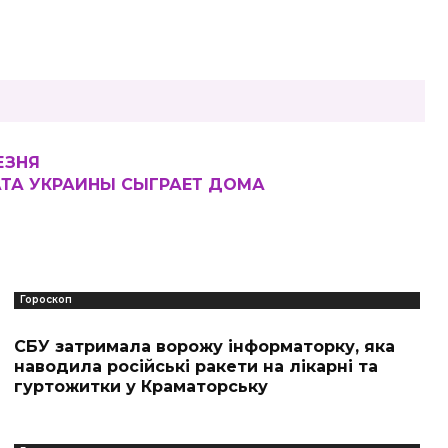
ЕЗНЯ
НАТА УКРАИНЫ СЫГРАЕТ ДОМА
Гороскоп
СБУ затримала ворожу інформаторку, яка
наводила російські ракети на лікарні та
гуртожитки у Краматорську