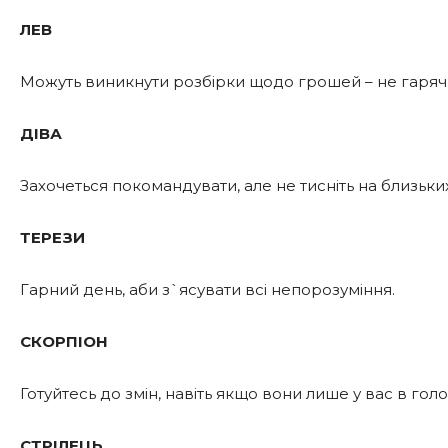
ЛЕВ
Можуть виникнути розбірки щодо грошей – не гаряч
ДІВА
Захочеться покомандувати, але не тисніть на близьких
ТЕРЕЗИ
Гарний день, аби з`ясувати всі непорозуміння.
СКОРПІОН
Готуйтесь до змін, навіть якщо вони лише у вас в голо
СТРІЛЕЦЬ