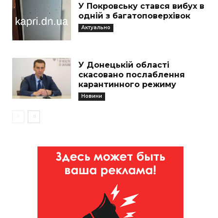
У Покровську стався вибух в
одній з багатоповерхівок
Актуально
У Донецькій області
скасовано послаблення
карантинного режиму
Новини