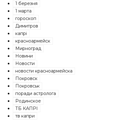
1 березня
1 марта
гороскоп
Димитров
капрі
красноармейск
Мирноград
Новини
Новости
новости красноармейска
Покровск
Покровськ
поради астролога
Родинское
ТБ КАПРІ
тв капри