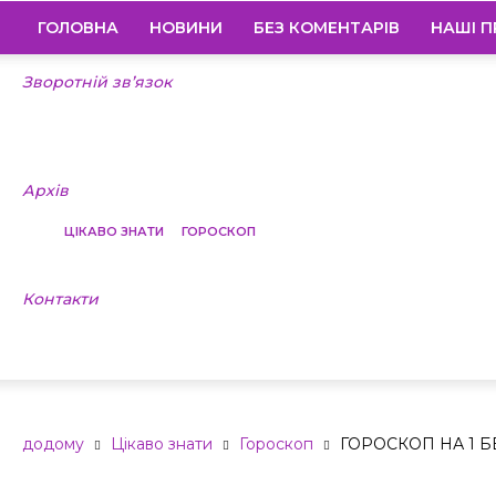
ГОЛОВНА
НОВИНИ
БЕЗ КОМЕНТАРІВ
НАШІ П
Зворотній зв’язок
Архів
ЦІКАВО ЗНАТИ
ГОРОСКОП
Контакти
ГОРОСКОП НА
додому
Цікаво знати
Гороскоп
ГОРОСКОП НА 1 