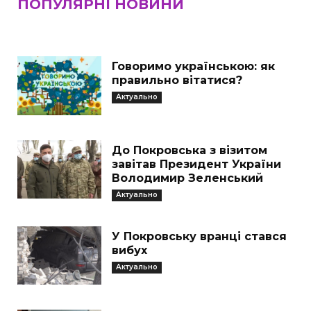
ПОПУЛЯРНІ НОВИНИ
Говоримо українською: як
правильно вітатися?
Актуально
До Покровська з візитом
завітав Президент України
Володимир Зеленський
Актуально
У Покровську вранці стався
вибух
Актуально