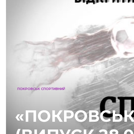
ПОКРОВСЬК СПОРТИВНИЙ
«ПОКРОВСЬК