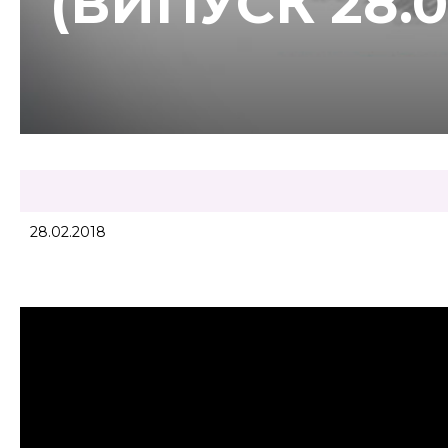
(ВИПУСК 28.0
28.02.2018