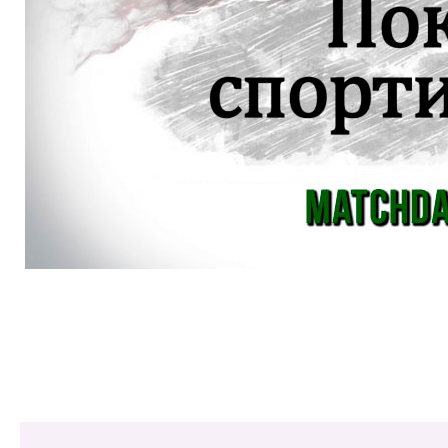
Share