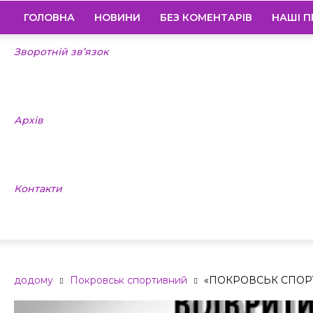
ГОЛОВНА
НОВИНИ
БЕЗ КОМЕНТАРІВ
НАШІ П
Зворотній зв’язок
Архів
Контакти
додому
Покровськ спортивний
«ПОКРОВСЬК СПОРТ