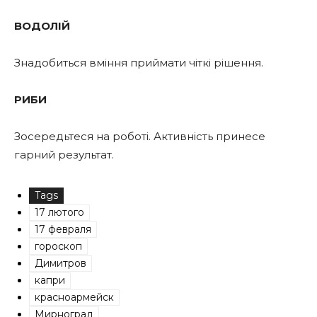
ВОДОЛІЙ
Знадобиться вміння приймати чіткі рішення.
РИБИ
Зосередьтеся на роботі. Активність принесе
гарний результат.
Tags
17 лютого
17 февраля
гороскоп
Димитров
капри
красноармейск
Мирноград