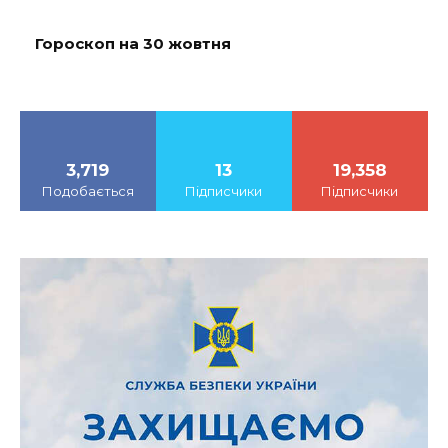
Гороскоп на 30 жовтня
3,719
13
19,358
Подобається
Підписчики
Підписчики