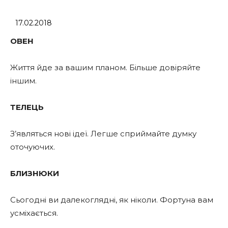
17.02.2018
ОВЕН
Життя йде за вашим планом. Більше довіряйте
іншим.
ТЕЛЕЦЬ
З’являться нові ідеї. Легше сприймайте думку
оточуючих.
БЛИЗНЮКИ
Сьогодні ви далекоглядні, як ніколи. Фортуна вам
усміхається.