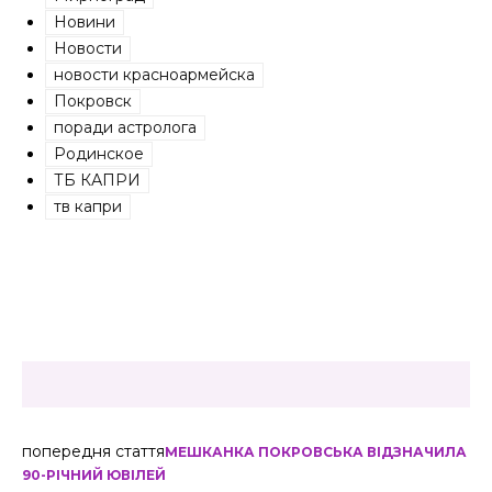
Новини
Новости
новости красноармейска
Покровск
поради астролога
Родинское
ТБ КАПРИ
тв капри
попередня стаття
МЕШКАНКА ПОКРОВСЬКА ВІДЗНАЧИЛА
90-РІЧНИЙ ЮВІЛЕЙ