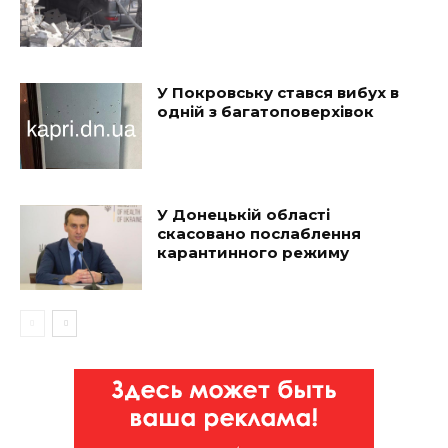
У Покровську стався вибух в
одній з багатоповерхівок
У Донецькій області
скасовано послаблення
карантинного режиму