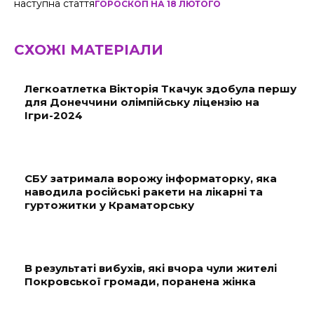
наступна стаття
ГОРОСКОП НА 18 ЛЮТОГО
СХОЖІ МАТЕРІАЛИ
Легкоатлетка Вікторія Ткачук здобула першу
для Донеччини олімпійську ліцензію на
Ігри-2024
СБУ затримала ворожу інформаторку, яка
наводила російські ракети на лікарні та
гуртожитки у Краматорську
В результаті вибухів, які вчора чули жителі
Покровської громади, поранена жінка