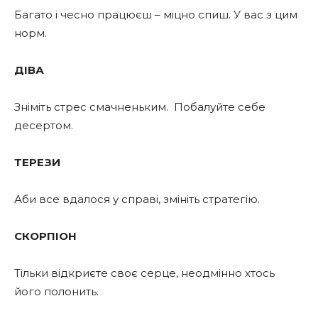
Багато і чесно працюєш – міцно спиш. У вас з цим
норм.
ДІВА
Зніміть стрес смачненьким. Побалуйте себе
десертом.
ТЕРЕЗИ
Аби все вдалося у справі, змініть стратегію.
СКОРПІОН
Тільки відкриєте своє серце, неодмінно хтось
його полонить.