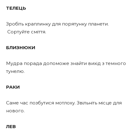
ТЕЛЕЦЬ
Зробіть краплинку для порятунку планети.
Сортуйте сміття.
БЛИЗНЮКИ
Мудра порада допоможе знайти вихід з темного
тунелю.
РАКИ
Саме час позбутися мотлоху. Звільніть місце для
нового.
ЛЕВ