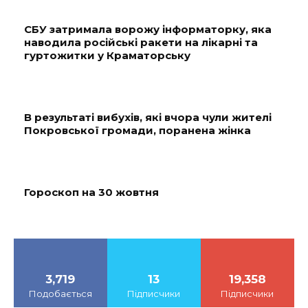
СБУ затримала ворожу інформаторку, яка
наводила російські ракети на лікарні та
гуртожитки у Краматорську
В результаті вибухів, які вчора чули жителі
Покровської громади, поранена жінка
Гороскоп на 30 жовтня
3,719
13
19,358
Подобається
Підписчики
Підписчики