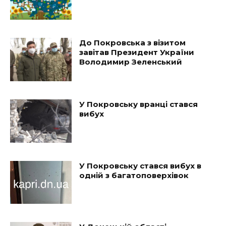
До Покровська з візитом
завітав Президент України
Володимир Зеленський
У Покровську вранці стався
вибух
У Покровську стався вибух в
одній з багатоповерхівок