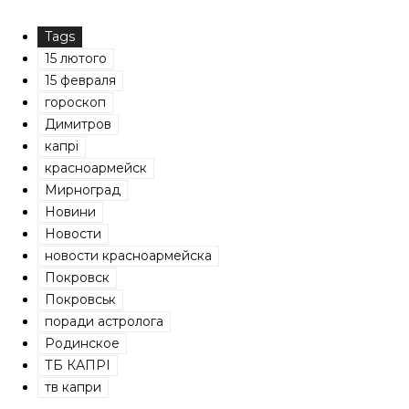
Tags
15 лютого
15 февраля
гороскоп
Димитров
капрі
красноармейск
Мирноград
Новини
Новости
новости красноармейска
Покровск
Покровськ
поради астролога
Родинское
ТБ КАПРІ
тв капри