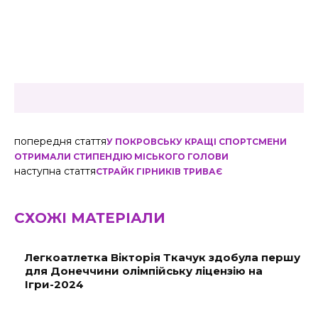
попередня стаття
У ПОКРОВСЬКУ КРАЩІ СПОРТСМЕНИ
ОТРИМАЛИ СТИПЕНДІЮ МІСЬКОГО ГОЛОВИ
наступна стаття
СТРАЙК ГІРНИКІВ ТРИВАЄ
СХОЖІ МАТЕРІАЛИ
Легкоатлетка Вікторія Ткачук здобула першу
для Донеччини олімпійську ліцензію на
Ігри-2024