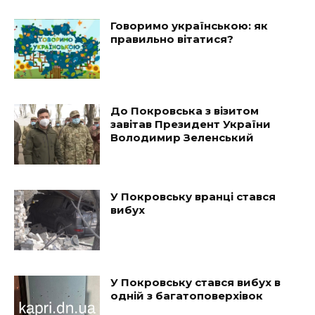
Говоримо українською: як
правильно вітатися?
До Покровська з візитом
завітав Президент України
Володимир Зеленський
У Покровську вранці стався
вибух
У Покровську стався вибух в
одній з багатоповерхівок