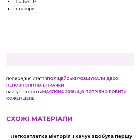
ТБ КАПРІ
тв капри
попередня стаття
ПОЛІЦЕЙСЬКІ РОЗШУКАЛИ ДВОХ
НЕПОВНОЛІТНІХ ВТІКАЧКИ
наступна стаття
МАСЛЯНА 2018: ЩО ПОТРІБНО РОБИТИ
КОЖЕН ДЕНЬ
СХОЖІ МАТЕРІАЛИ
Легкоатлетка Вікторія Ткачук здобула першу