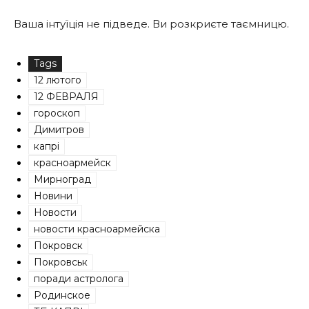
Ваша інтуїція не підведе. Ви розкриєте таємницю.
Tags
12 лютого
12 ФЕВРАЛЯ
гороскоп
Димитров
капрі
красноармейск
Мирноград
Новини
Новости
новости красноармейска
Покровск
Покровськ
поради астролога
Родинское