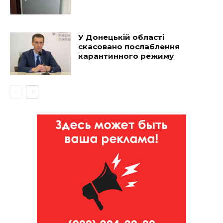
У Донецькій області
скасовано послаблення
карантинного режиму