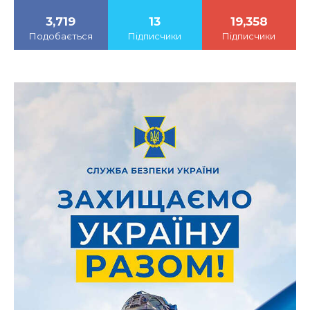
3,719
13
19,358
Подобається
Підписчики
Підписчики