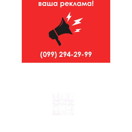
© 2024, ТОВ Телебачення «Капрі», усі права захищені.