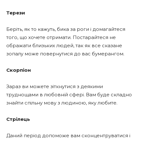
Терези
Беріть, як то кажуть, бика за роги і домагайтеся
того, що хочете отримати. Постарайтеся не
ображати близьких людей, так як все сказане
зопалу може повернутися до вас бумерангом.
Скорпіон
Зараз ви можете зіткнутися з деякими
труднощами в любовній сфері. Вам буде складно
знайти спільну мову з людиною, яку любите.
Стрілець
Даний період допоможе вам сконцентруватися і