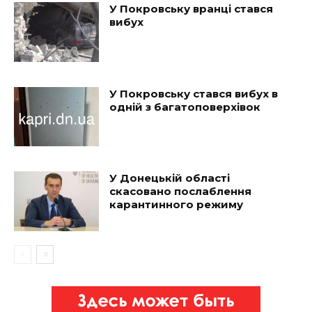
У Покровську вранці стався
вибух
У Покровську стався вибух в
одній з багатоповерхівок
У Донецькій області
скасовано послаблення
карантинного режиму