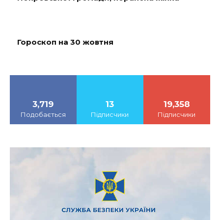
Гороскоп на 30 жовтня
3,719
13
19,358
Подобається
Підписчики
Підписчики