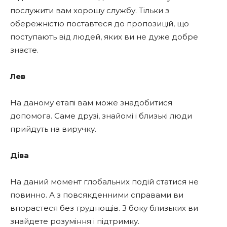
послужити вам хорошу службу. Тільки з
обережністю поставтеся до пропозицій, що
поступають від людей, яких ви не дуже добре
знаєте.
Лев
На даному етапі вам може знадобитися
допомога. Саме друзі, знайомі і близькі люди
прийдуть на виручку.
Діва
На даний момент глобальних подій статися не
повинно. А з повсякденними справами ви
впораєтеся без труднощів. З боку близьких ви
знайдете розуміння і підтримку.