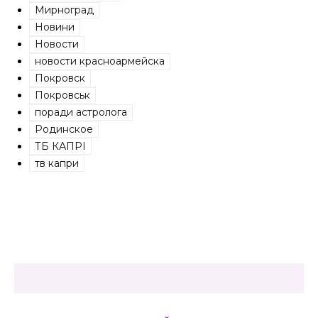
Мирноград
Новини
Новости
новости красноармейска
Покровск
Покровськ
поради астролога
Родинское
ТБ КАПРІ
тв капри