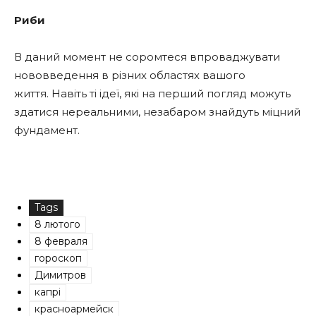
Риби
В даний момент не соромтеся впроваджувати
нововведення в різних областях вашого
життя. Навіть ті ідеї, які на перший погляд можуть
здатися нереальними, незабаром знайдуть міцний
фундамент.
Tags
8 лютого
8 февраля
гороскоп
Димитров
капрі
красноармейск