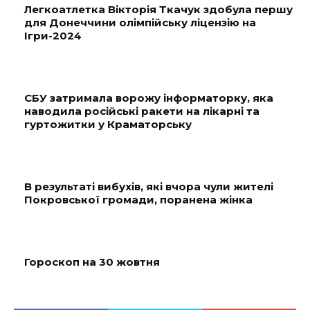
Легкоатлетка Вікторія Ткачук здобула першу
для Донеччини олімпійську ліцензію на
Ігри-2024
СБУ затримала ворожу інформаторку, яка
наводила російські ракети на лікарні та
гуртожитки у Краматорську
В результаті вибухів, які вчора чули жителі
Покровської громади, поранена жінка
Гороскоп на 30 жовтня