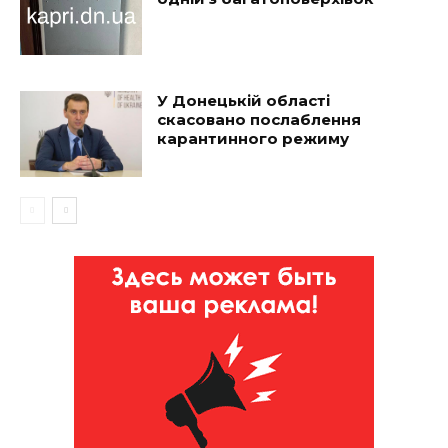
У Донецькій області
скасовано послаблення
карантинного режиму