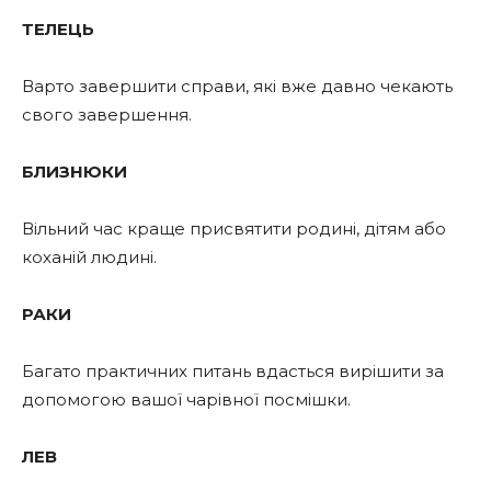
ТЕЛЕЦЬ
Варто завершити справи, які вже давно чекають
свого завершення.
БЛИЗНЮКИ
Вільний час краще присвятити родині, дітям або
коханій людині.
РАКИ
Багато практичних питань вдасться вирішити за
допомогою вашої чарівної посмішки.
ЛЕВ