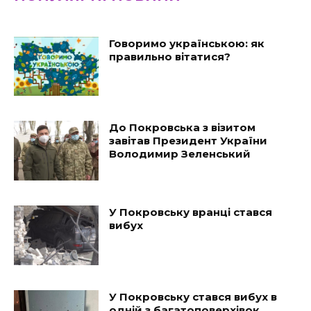
Говоримо українською: як
правильно вітатися?
До Покровська з візитом
завітав Президент України
Володимир Зеленський
У Покровську вранці стався
вибух
У Покровську стався вибух в
одній з багатоповерхівок