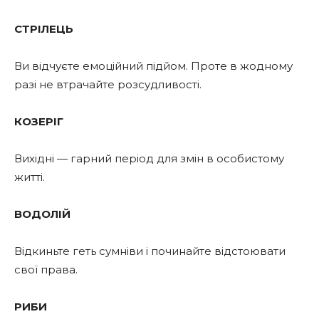
СТРІЛЕЦЬ
Ви відчуєте емоційний підйом. Проте в жодному
разі не втрачайте розсудливості.
КОЗЕРІГ
Вихідні — гарний період для змін в особистому
житті.
ВОДОЛІЙ
Відкиньте геть сумніви і починайте відстоювати
свої права.
РИБИ