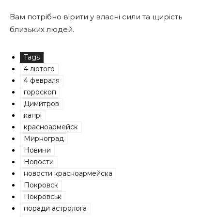
Вам потрібно вірити у власні сили та щирість
близьких людей.
Tags
4 лютого
4 февраля
гороскоп
Димитров
капрі
красноармейск
Мирноград
Новини
Новости
новости красноармейска
Покровск
Покровськ
поради астролога