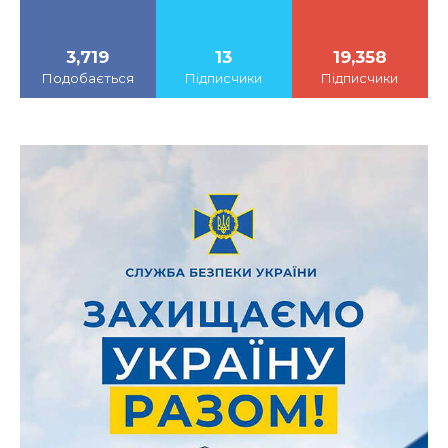
3,719
13
19,358
Подобається
Підписчики
Підписчики