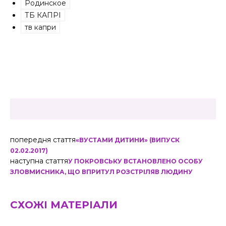
Родинское
ТБ КАПРІ
тв капри
попередня стаття
«ВУСТАМИ ДИТИНИ» (ВИПУСК
02.02.2017)
наступна стаття
У ПОКРОВСЬКУ ВСТАНОВЛЕНО ОСОБУ
ЗЛОВМИСНИКА, ЩО ВПРИТУЛ РОЗСТРІЛЯВ ЛЮДИНУ
СХОЖІ МАТЕРІАЛИ