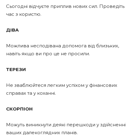
Сьогодні відчуєте приплив нових сил. Проведіть
час з користю.
ДІВА
Можлива несподівана допомога від близьких,
навіть якщо ви про це не просили.
ТЕРЕЗИ
Не зваблюйтеся легким успіхом у фінансових
справах та у коханні.
СКОРПІОН
Можуть виникнути деякі перешкоди у здійсненні
ваших далекоглядних планів.