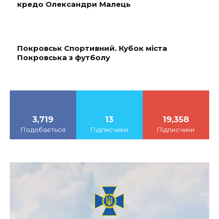
кредо Олександри Малець
Покровськ Спортивний. Кубок міста
Покровська з футболу
3,719
13
19,358
Подобається
Підписчики
Підписчики