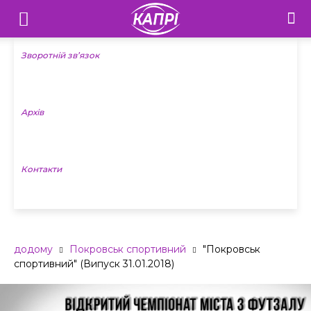
Телебачення
«Капрі»
Зворотній зв’язок
—
Архів
Новини
Донеччини
Контакти
додому
Покровськ спортивний
"Покровськ
спортивний" (Випуск 31.01.2018)