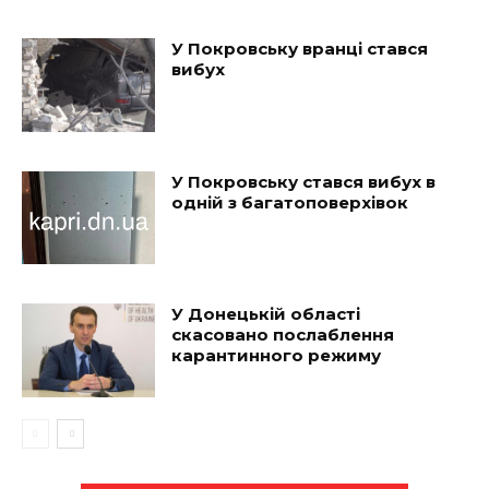
У Покровську вранці стався
вибух
У Покровську стався вибух в
одній з багатоповерхівок
У Донецькій області
скасовано послаблення
карантинного режиму