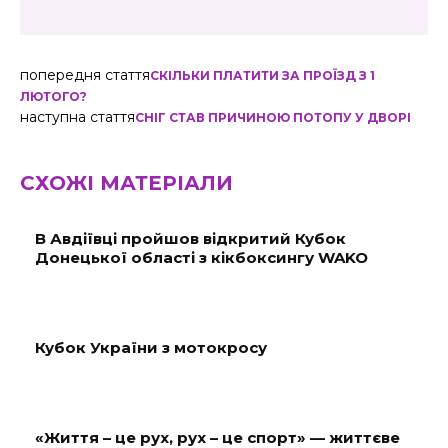
попередня стаття
СКІЛЬКИ ПЛАТИТИ ЗА ПРОЇЗД З 1
ЛЮТОГО?
наступна стаття
СНІГ СТАВ ПРИЧИНОЮ ПОТОПУ У ДВОРІ
СХОЖІ МАТЕРІАЛИ
В Авдіївці пройшов відкритий Кубок
Донецької області з кікбоксингу WAKO
Кубок України з мотокросу
«Життя – це рух, рух – це спорт» — життєве