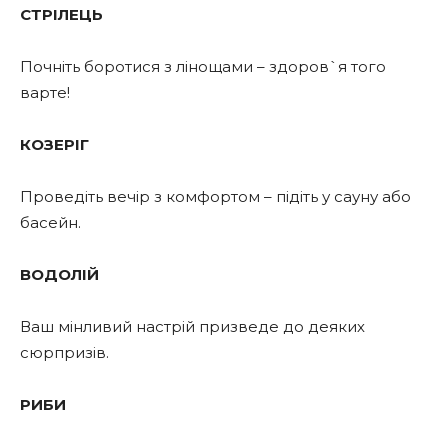
СТРІЛЕЦЬ
Почніть боротися з лінощами – здоров`я того
варте!
КОЗЕРІГ
Проведіть вечір з комфортом – підіть у сауну або
басейн.
ВОДОЛІЙ
Ваш мінливий настрій призведе до деяких
сюрпризів.
РИБИ