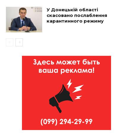
У Донецькій області
скасовано послаблення
карантинного режиму