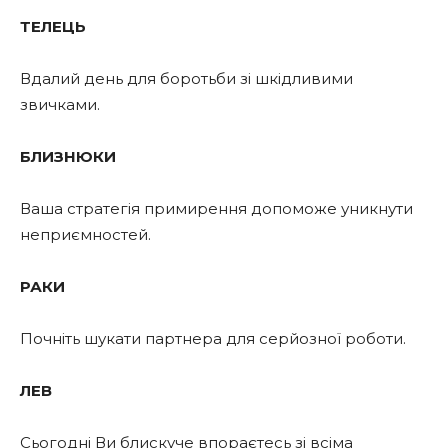
ТЕЛЕЦЬ
Вдалий день для боротьби зі шкідливими
звичками.
БЛИЗНЮКИ
Ваша стратегія примирення допоможе уникнути
неприємностей.
РАКИ
Почніть шукати партнера для серйозної роботи.
ЛЕВ
Сьогодні Ви блискуче впораєтесь зі всіма