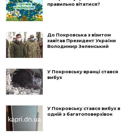
правильно вітатися?
До Покровська з візитом
завітав Президент України
Володимир Зеленський
У Покровську вранці стався
вибух
У Покровську стався вибух в
одній з багатоповерхівок