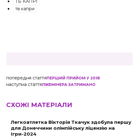
ТБ КАПРІ
тв капри
попередня стаття
ПЕРШИЙ ПРИЙОМ У 2018
наступна стаття
ЛЖЕМІНЕРА ЗАТРИМАНО
СХОЖІ МАТЕРІАЛИ
Легкоатлетка Вікторія Ткачук здобула першу
для Донеччини олімпійську ліцензію на
Ігри-2024