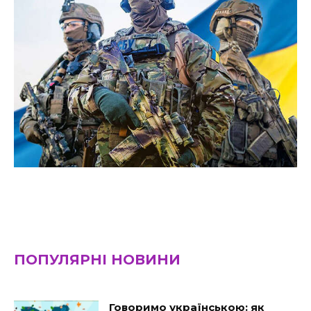
ПОПУЛЯРНІ НОВИНИ
Говоримо українською: як