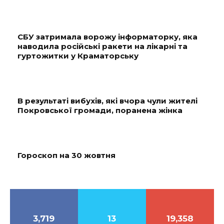
СБУ затримала ворожу інформаторку, яка
наводила російські ракети на лікарні та
гуртожитки у Краматорську
В результаті вибухів, які вчора чули жителі
Покровської громади, поранена жінка
Гороскоп на 30 жовтня
3,719
13
19,358