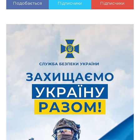
Подобається
Підписчики
Підписчики