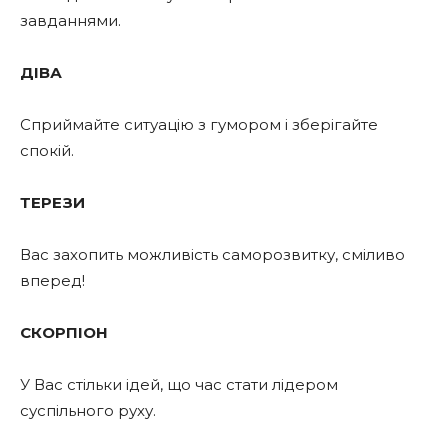
завданнями.
ДІВА
Сприймайте ситуацію з гумором і зберігайте
спокій.
ТЕРЕЗИ
Вас захопить можливість саморозвитку, сміливо
вперед!
СКОРПІОН
У Вас стільки ідей, що час стати лідером
суспільного руху.