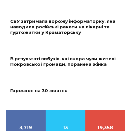
СБУ затримала ворожу інформаторку, яка
наводила російські ракети на лікарні та
гуртожитки у Краматорську
В результаті вибухів, які вчора чули жителі
Покровської громади, поранена жінка
Гороскоп на 30 жовтня
3,719
13
19,358