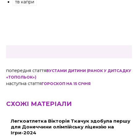
тв капри
попередня стаття
ВУСТАМИ ДИТИНИ (РАНОК У ДИТСАДКУ
«ТОПОЛЬОК»)
наступна стаття
ГОРОСКОП НА 15 СІЧНЯ
СХОЖІ МАТЕРІАЛИ
Легкоатлетка Вікторія Ткачук здобула першу
для Донеччини олімпійську ліцензію на
Ігри-2024