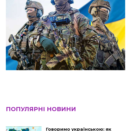
ПОПУЛЯРНІ НОВИНИ
Говоримо українською: як