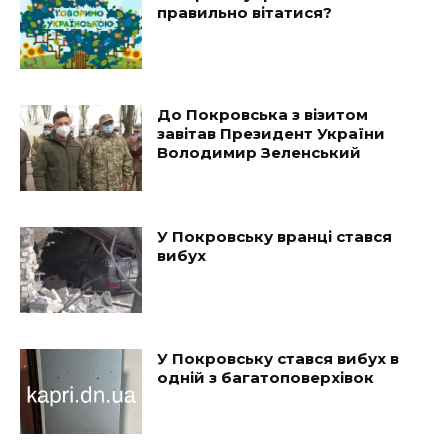
правильно вітатися?
До Покровська з візитом
завітав Президент України
Володимир Зеленський
У Покровську вранці стався
вибух
У Покровську стався вибух в
одній з багатоповерхівок