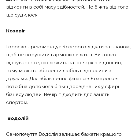
відкрити в собі масу здібностей. Не біжіть від того,
що судилося.
Козеріг
Гороскоп рекомендує Козерогові діяти за планом,
щоб не порушити гармонію в житті. Ви тонко
відчуваєте те, що лежить на поверхні відносин,
тому можете зберегти любов і відносини з
друзями. Для збільшення фінансів Козерогові
потрібна допомога більш досвідчених у сфері
бізнесу людей. Вечір підходить для занять
спортом.
Водолій
Самопочуття Водолія залишає бажати кращого.