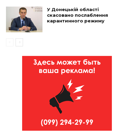
У Донецькій області
скасовано послаблення
карантинного режиму