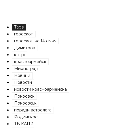
Tags
гороскоп
гороскоп на 14 січня
Димитров
капрі
красноармейск
Мирноград
Новини
Новости
новости красноармейска
Покровск
Покровськ
поради астролога
Родинское
ТБ КАПРІ