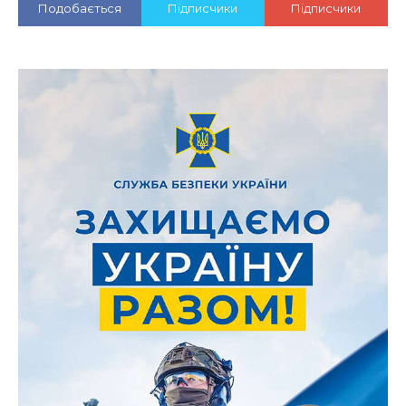
Подобається
Підписчики
Підписчики