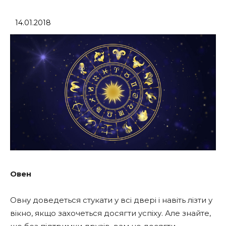
14.01.2018
Овен
Овну доведеться стукати у всі двері і навіть лізти у
вікно, якщо захочеться досягти успіху. Але знайте,