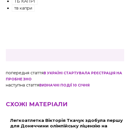
ТБ КАПРІ
тв капри
попередня стаття
В УКРАЇНІ СТАРТУВАЛА РЕЄСТРАЦІЯ НА
ПРОБНЕ ЗНО
наступна стаття
ВИЗНАЧНІ ПОДІЇ 10 СІЧНЯ
СХОЖІ МАТЕРІАЛИ
Легкоатлетка Вікторія Ткачук здобула першу
для Донеччини олімпійську ліцензію на