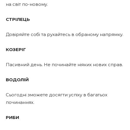
на світ по-новому.
СТРІЛЕЦЬ
Довіряйте собі та рухайтесь в обраному напрямку.
КОЗЕРІГ
Пасивний день. Не починайте ніяких нових справ.
ВОДОЛІЙ
Сьогодні зможете досягти успіху в багатьох
починаннях.
РИБИ