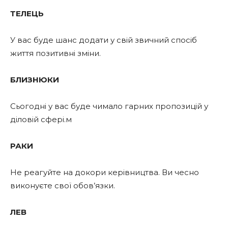
ТЕЛЕЦЬ
У вас буде шанс додати у свій звичний спосіб
життя позитивні зміни.
БЛИЗНЮКИ
Сьогодні у вас буде чимало гарних пропозицій у
діловій сфері.м
РАКИ
Не реагуйте на докори керівництва. Ви чесно
виконуєте свої обов’язки.
ЛЕВ