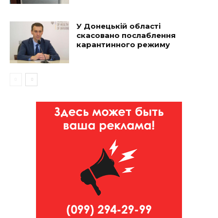
У Донецькій області
скасовано послаблення
карантинного режиму