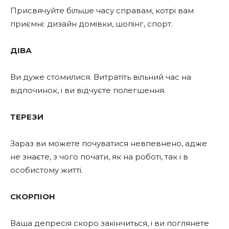
Присвячуйте більше часу справам, котрі вам
приємні: дизайн домівки, шопінг, спорт.
ДІВА
Ви дуже стомилися. Витратіть вільний час на
відпочинок, і ви відчуєте полегшення.
ТЕРЕЗИ
Зараз ви можете почуватися невпевнено, адже
не знаєте, з чого почати, як на роботі, так і в
особистому житті.
СКОРПІОН
Ваша депресія скоро закінчиться, і ви поглянете