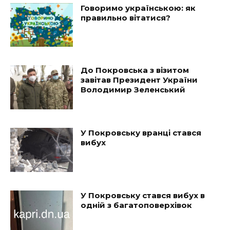
Говоримо українською: як
правильно вітатися?
До Покровська з візитом
завітав Президент України
Володимир Зеленський
У Покровську вранці стався
вибух
У Покровську стався вибух в
одній з багатоповерхівок